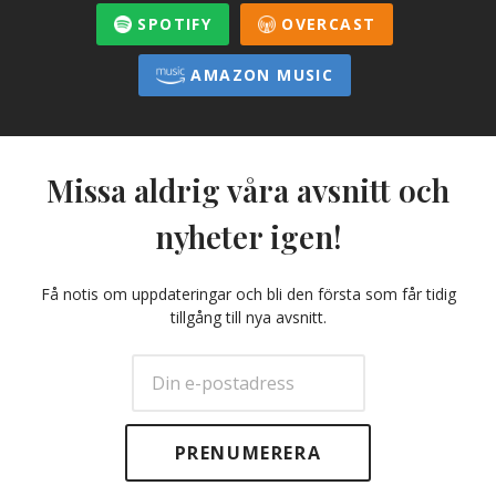
SPOTIFY
OVERCAST
AMAZON MUSIC
Missa aldrig våra avsnitt och
nyheter igen!
Få notis om uppdateringar och bli den första som får tidig
tillgång till nya avsnitt.