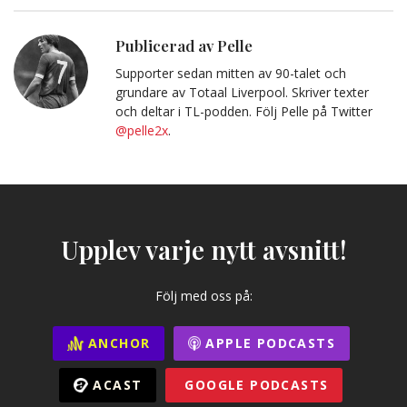
Urklipp
Publicerad av Pelle
Supporter sedan mitten av 90-talet och
grundare av Totaal Liverpool. Skriver texter
och deltar i TL-podden. Följ Pelle på Twitter
@pelle2x
.
Upplev varje nytt avsnitt!
Följ med oss på:
ANCHOR
APPLE PODCASTS
ACAST
GOOGLE PODCASTS