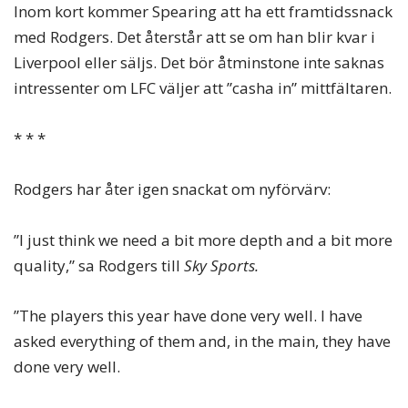
Inom kort kommer Spearing att ha ett framtidssnack
med Rodgers. Det återstår att se om han blir kvar i
Liverpool eller säljs. Det bör åtminstone inte saknas
intressenter om LFC väljer att ”casha in” mittfältaren.
* * *
Rodgers har åter igen snackat om nyförvärv:
”I just think we need a bit more depth and a bit more
quality,” sa Rodgers till
Sky Sports.
”The players this year have done very well. I have
asked everything of them and, in the main, they have
done very well.