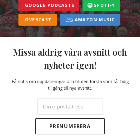
GOOGLE PODCASTS
SPOTIFY
OVERCAST
AMAZON MUSIC
Missa aldrig våra avsnitt och
nyheter igen!
Få notis om uppdateringar och bli den första som får tidig
tillgång till nya avsnitt.