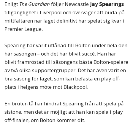
Enligt
The Guardian
följer Newcastle
Jay Spearings
tillgänglighet i Liverpool och överväger att buda på
mittfältaren när laget definitivt har spelat sig kvar i
Premier League.
Spearing har varit utlånad till Bolton under hela den
här säsongen – och det har blivit succé. Han har
blivit framröstad till säsongens bästa Bolton-spelare
av två olika supportergrupper. Det har även varit en
bra säsong för laget, som kan befästa en play off-
plats i helgens möte mot Blackpool.
En bruten tå har hindrat Spearing från att spela på
sistone, men det är möjligt att han kan spela i play
off-finalen, om Bolton kommer dit.