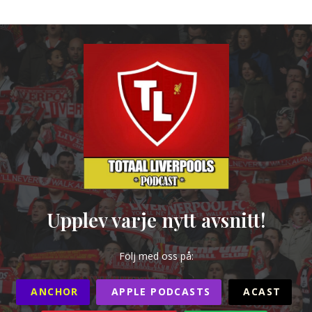
Upplev varje nytt avsnitt!
Följ med oss på:
ANCHOR
APPLE PODCASTS
ACAST