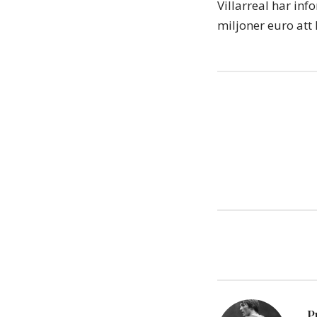
Villarreal har in
miljoner euro att 
P