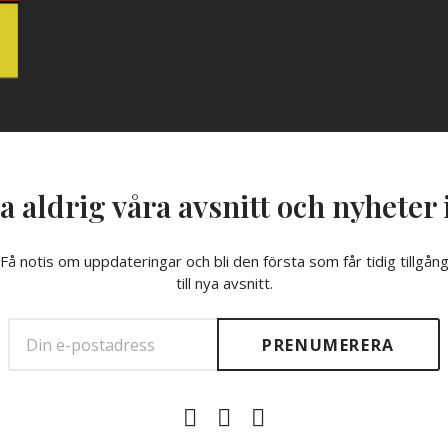
a aldrig våra avsnitt och nyheter 
Få notis om uppdateringar och bli den första som får tidig tillgån
till nya avsnitt.
E-
Facebook
Twitter
post