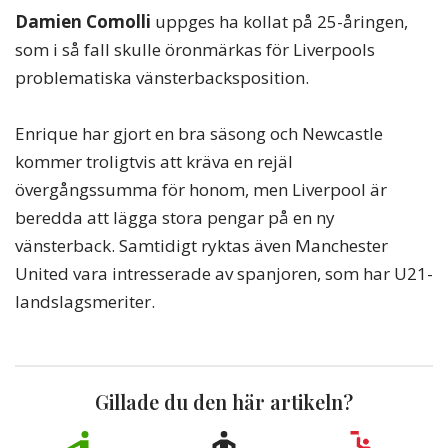
Damien Comolli
uppges ha kollat på 25-åringen,
som i så fall skulle öronmärkas för Liverpools
problematiska vänsterbacksposition.
Enrique har gjort en bra säsong och Newcastle
kommer troligtvis att kräva en rejäl
övergångssumma för honom, men Liverpool är
beredda att lägga stora pengar på en ny
vänsterback. Samtidigt ryktas även Manchester
United vara intresserade av spanjoren, som har U21-
landslagsmeriter.
Gillade du den här artikeln?