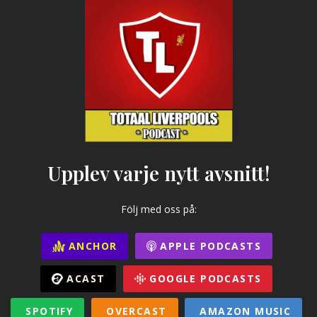
Upplev varje nytt avsnitt!
Följ med oss på:
ANCHOR
APPLE PODCASTS
ACAST
GOOGLE PODCASTS
SPOTIFY
OVERCAST
AMAZON MUSIC