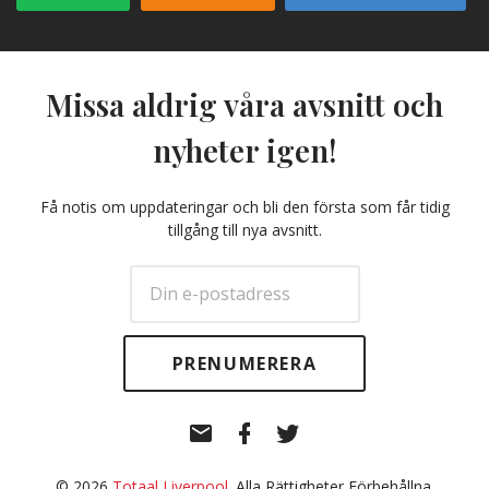
Missa aldrig våra avsnitt och
nyheter igen!
Få notis om uppdateringar och bli den första som får tidig
tillgång till nya avsnitt.
E-
Facebook
Twitter
post
© 2026
Totaal Liverpool
. Alla Rättigheter Förbehållna.