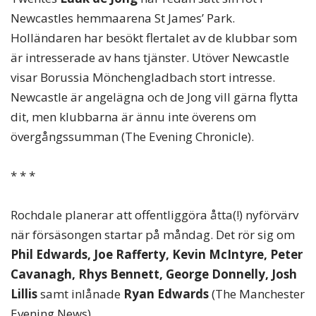
Newcastles hemmaarena St James’ Park.
Holländaren har besökt flertalet av de klubbar som
är intresserade av hans tjänster. Utöver Newcastle
visar Borussia Mönchengladbach stort intresse.
Newcastle är angelägna och de Jong vill gärna flytta
dit, men klubbarna är ännu inte överens om
övergångssumman (The Evening Chronicle).
* * *
Rochdale planerar att offentliggöra åtta(!) nyförvärv
när försäsongen startar på måndag. Det rör sig om
Phil Edwards, Joe Rafferty, Kevin McIntyre, Peter
Cavanagh, Rhys Bennett, George Donnelly, Josh
Lillis
samt inlånade
Ryan Edwards
(The Manchester
Evening News).