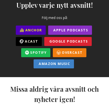
Upplev varje nytt avsnitt!
Följ med oss på:
ANCHOR
APPLE PODCASTS
ACAST
GOOGLE PODCASTS
SPOTIFY
OVERCAST
AMAZON MUSIC
Missa aldrig våra avsnitt och
nyheter igen!