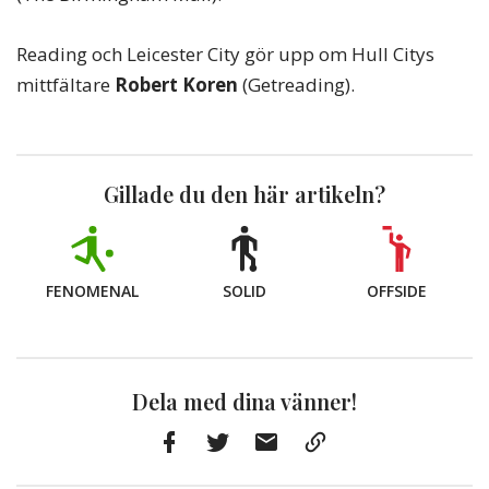
Reading och Leicester City gör upp om Hull Citys
mittfältare
Robert Koren
(Getreading).
Gillade du den här artikeln?
FENOMENAL
SOLID
OFFSIDE
Dela med dina vänner!
Facebook
Twitter
E-
Kopiera