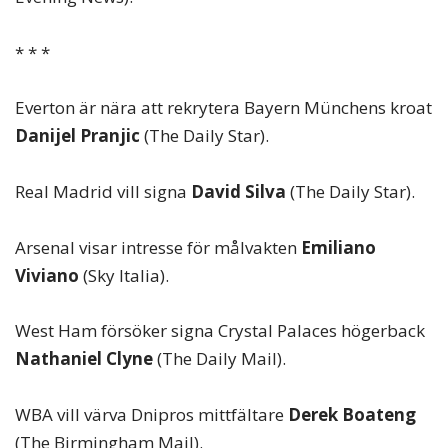
* * *
Everton är nära att rekrytera Bayern Münchens kroat
Danijel Pranjic
(The Daily Star).
Real Madrid vill signa
David Silva
(The Daily Star).
Arsenal visar intresse för målvakten
Emiliano
Viviano
(Sky Italia).
West Ham försöker signa Crystal Palaces högerback
Nathaniel Clyne
(The Daily Mail).
WBA vill värva Dnipros mittfältare
Derek Boateng
(The Birmingham Mail).