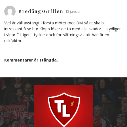
BredängsGrillen
15 januari
Vvd är väll avstängt i första mötet mot BM så dt ska bli
intressant å se hur Klopp löser detta med alla skador …. tydligen
tränar DL igen , tycker dock fortsättningsvis att han är en
riskfaktor …
Kommentarer är stängda.