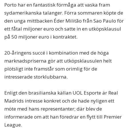
Porto har en fantastisk förmåga att vaska fram
sydamerikanska talanger. Förra sommaren köpte de
den unga mittbacken Éder Militão från Sao Paulo för
ett fåtal miljoner euro och satte in en utköpsklausul
på 50 miljoner euro i kontraktet.
20-åringens succé i kombination med de höga
marknadspriserna gör att utköpsklausulen helt
plötsligt inte framstår som orimlig för de
intresserade storklubbarna.
Enligt den brasilianska källan UOL Esporte är Real
Madrids intresse konkret och de hade nyligen ett
möte med hans representanter; där blev de
informerade om att han föredrar en flytt till Premier
League.