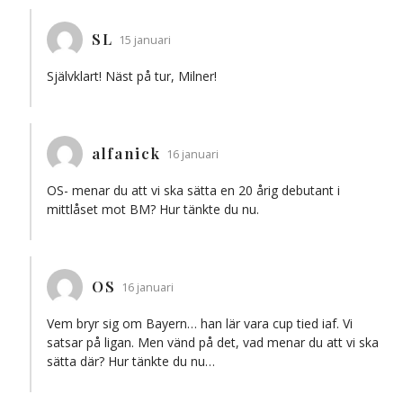
SL
15 januari
Självklart! Näst på tur, Milner!
alfanick
16 januari
OS- menar du att vi ska sätta en 20 årig debutant i
mittlåset mot BM? Hur tänkte du nu.
OS
16 januari
Vem bryr sig om Bayern… han lär vara cup tied iaf. Vi
satsar på ligan. Men vänd på det, vad menar du att vi ska
sätta där? Hur tänkte du nu…