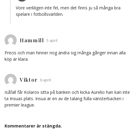
Vore verkligen inte fel, men det finns ju så många bra
spelare i fotbollsvärlden.
Hammill
5 april
Precis och man hinner nog ändra sig många gånger innan alla
köp är klara.
Viktor
6 april
Isåfall får Kolarov sitta på bänken och kicka Aurelio han kan inte
ta Insuas plats. Insua är en av de talang fulla vänsterbacken i
premier league.
Kommentarer är stängda.