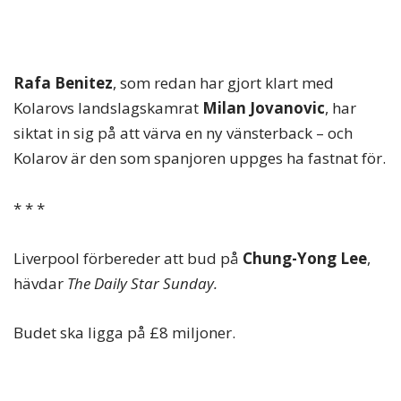
Rafa Benitez
, som redan har gjort klart med
Kolarovs landslagskamrat
Milan Jovanovic
, har
siktat in sig på att värva en ny vänsterback – och
Kolarov är den som spanjoren uppges ha fastnat för.
* * *
Liverpool förbereder att bud på
Chung-Yong Lee
,
hävdar
The Daily Star Sunday.
Budet ska ligga på £8 miljoner.