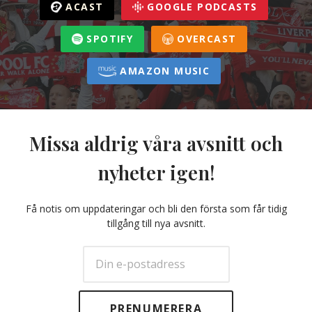
ACAST
GOOGLE PODCASTS
SPOTIFY
OVERCAST
AMAZON MUSIC
Missa aldrig våra avsnitt och
nyheter igen!
Få notis om uppdateringar och bli den första som får tidig
tillgång till nya avsnitt.