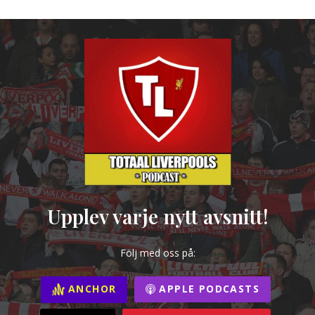
Upplev varje nytt avsnitt!
Följ med oss på:
ANCHOR
APPLE PODCASTS