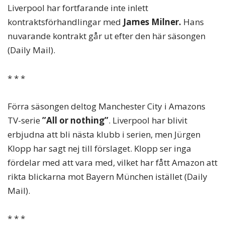
Liverpool har fortfarande inte inlett
kontraktsförhandlingar med
James Milner.
Hans
nuvarande kontrakt går ut efter den här säsongen
(Daily Mail).
* * *
Förra säsongen deltog Manchester City i Amazons
TV-serie
”All or nothing”
. Liverpool har blivit
erbjudna att bli nästa klubb i serien, men Jürgen
Klopp har sagt nej till förslaget. Klopp ser inga
fördelar med att vara med, vilket har fått Amazon att
rikta blickarna mot Bayern München istället (Daily
Mail).
* * *