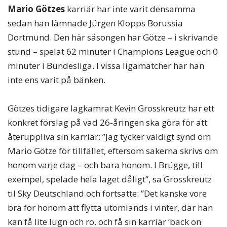
Mario Götzes
karriär har inte varit densamma
sedan han lämnade Jürgen Klopps Borussia
Dortmund. Den här säsongen har Götze – i skrivande
stund – spelat 62 minuter i Champions League och 0
minuter i Bundesliga. I vissa ligamatcher har han
inte ens varit på bänken.
Götzes tidigare lagkamrat Kevin Grosskreutz har ett
konkret förslag på vad 26-åringen ska göra för att
återuppliva sin karriär: ”Jag tycker väldigt synd om
Mario Götze för tillfället, eftersom sakerna skrivs om
honom varje dag – och bara honom. I Brügge, till
exempel, spelade hela laget dåligt”, sa Grosskreutz
til Sky Deutschland och fortsatte: ”Det kanske vore
bra för honom att flytta utomlands i vinter, där han
kan få lite lugn och ro, och få sin karriär ’back on