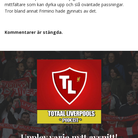
mittfältare som kan dyrka upp och slå oväntade passningar.
Tror bland annat Frimino hade gynnats av det.
Kommentarer är stängda.
Upplev varje nytt avsnitt!