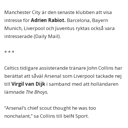
Manchester City är den senaste klubben att visa
intresse för
Adrien Rabiot.
Barcelona, Bayern
Munich, Liverpool och Juventus ryktas också vara
intresserade (Daily Mail).
* * *
Celtics tidigare assisterande tränare John Collins har
berättat att såväl Arsenal som Liverpool tackade nej
till
Virgil van Dijk
i samband med att holländaren
lämnade
The Bhoys.
“Arsenal’s chief scout thought he was too
nonchalant,” sa Collins till beIN Sport.