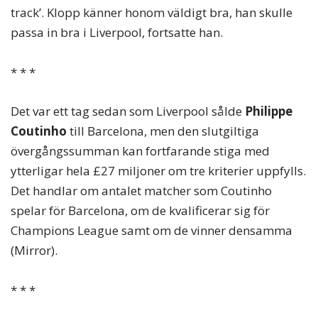
track’. Klopp känner honom väldigt bra, han skulle
passa in bra i Liverpool, fortsatte han.
* * *
Det var ett tag sedan som Liverpool sålde
Philippe
Coutinho
till Barcelona, men den slutgiltiga
övergångssumman kan fortfarande stiga med
ytterligar hela £27 miljoner om tre kriterier uppfylls.
Det handlar om antalet matcher som Coutinho
spelar för Barcelona, om de kvalificerar sig för
Champions League samt om de vinner densamma
(Mirror).
* * *