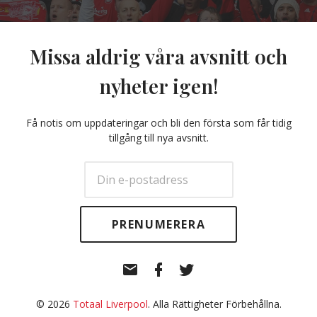
Missa aldrig våra avsnitt och
nyheter igen!
Få notis om uppdateringar och bli den första som får tidig
tillgång till nya avsnitt.
E-
Facebook
Twitter
post
© 2026
Totaal Liverpool
. Alla Rättigheter Förbehållna.