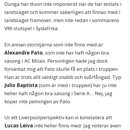
Dunga har duon inte imponerat när de har testats i
landslaget och kommer säkerligen att finnas med i
landslaget framöver, men inte redan i sommarens
VM-slutspel i Sydafrika.
En annan storstjärna som inte finns med är
Alexandre Pato
, som inte har haft någon bra
säsong i AC Milan. Personligen hade jag dock
förväntat mig att Pato skulle få en plats i truppen.
Han är trots allt väldigt snabb och svårfångad. Typ
Julio Baptista
(som är med i truppen) har ju inte
heller haft någon bra säsong i Serie A… Nej, jag
köper inte petningen av Pato.
Ur ett Liverpoolperspektiv kan vi konstatera att
Lucas Leiva
inte heller finns med. Jag noterar även