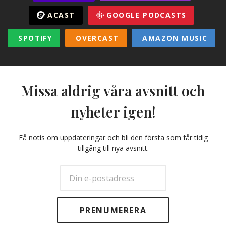
ACAST
GOOGLE PODCASTS
SPOTIFY
OVERCAST
AMAZON MUSIC
Missa aldrig våra avsnitt och
nyheter igen!
Få notis om uppdateringar och bli den första som får tidig
tillgång till nya avsnitt.