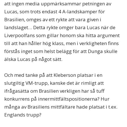
att ingen media uppmärksammar petningen av
Lucas, som trots endast 4 A-landskamper för
Brasilien, omges av ett rykte att vara given i
landslaget… Detta rykte omger bara Lucas när de
Liverpoolfans som gillar honom ska hitta argument
till att han håller hög klass, men i verkligheten finns
förstås inget som helst belägg för att Dunga skulle
älska Lucas på något sätt.
Och med tanke på att Kleberson platsar i en
slutgiltig VM-trupp, kanske det är rimligt att
ifrågasätta om Brasilien verkligen har så tuff
konkurrens på innermittfältspositionerna? Hur
många av Brasiliens mittfältare hade platsat i t.ex.
Englands trupp?