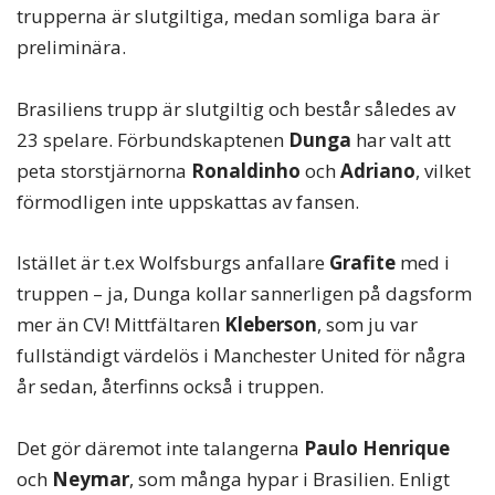
trupperna är slutgiltiga, medan somliga bara är
preliminära.
Brasiliens trupp är slutgiltig och består således av
23 spelare. Förbundskaptenen
Dunga
har valt att
peta storstjärnorna
Ronaldinho
och
Adriano
, vilket
förmodligen inte uppskattas av fansen.
Istället är t.ex Wolfsburgs anfallare
Grafite
med i
truppen – ja, Dunga kollar sannerligen på dagsform
mer än CV! Mittfältaren
Kleberson
, som ju var
fullständigt värdelös i Manchester United för några
år sedan, återfinns också i truppen.
Det gör däremot inte talangerna
Paulo Henrique
och
Neymar
, som många hypar i Brasilien. Enligt