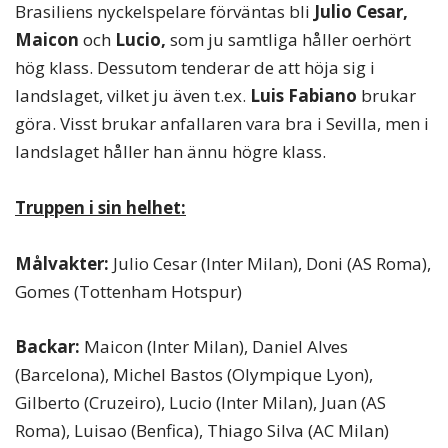
Brasiliens nyckelspelare förväntas bli
Julio Cesar,
Maicon
och
Lucio,
som ju samtliga håller oerhört
hög klass. Dessutom tenderar de att höja sig i
landslaget, vilket ju även t.ex.
Luis Fabiano
brukar
göra. Visst brukar anfallaren vara bra i Sevilla, men i
landslaget håller han ännu högre klass.
Truppen i sin helhet:
Målvakter:
Julio Cesar (Inter Milan), Doni (AS Roma),
Gomes (Tottenham Hotspur)
Backar:
Maicon (Inter Milan), Daniel Alves
(Barcelona), Michel Bastos (Olympique Lyon),
Gilberto (Cruzeiro), Lucio (Inter Milan), Juan (AS
Roma), Luisao (Benfica), Thiago Silva (AC Milan)