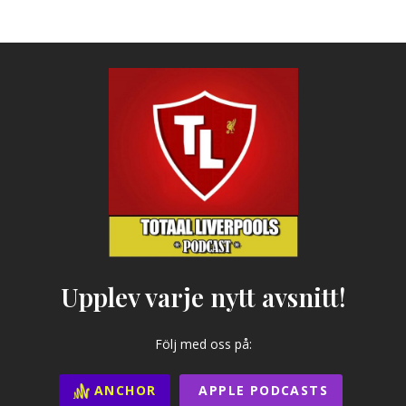
Upplev varje nytt avsnitt!
Följ med oss på:
ANCHOR
APPLE PODCASTS