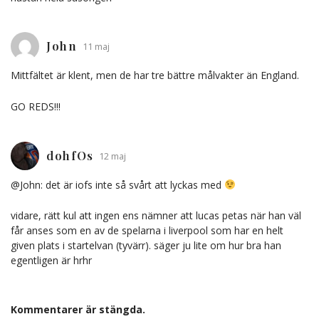
John
11 maj
Mittfältet är klent, men de har tre bättre målvakter än England.
GO REDS!!!
dohfOs
12 maj
@John: det är iofs inte så svårt att lyckas med
vidare, rätt kul att ingen ens nämner att lucas petas när han väl
får anses som en av de spelarna i liverpool som har en helt
given plats i startelvan (tyvärr). säger ju lite om hur bra han
egentligen är hrhr
Kommentarer är stängda.