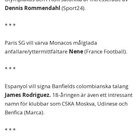
Dennis Rommendahl
(Sport24).
* * *
Paris SG vill värva Monacos målglada
anfallare/yttermittfältare
Nene
(France Football).
* * *
Espanyol vill signa Banfields colombianska talang
James Rodriguez.
18-åringen är även ett intressant
namn för klubbar som CSKA Moskva, Udinese och
Benfica (Marca).
* * *