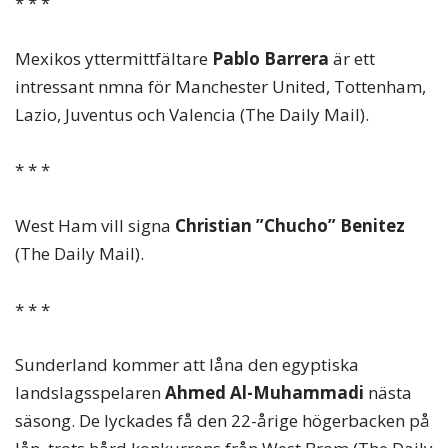
* * *
Mexikos yttermittfältare
Pablo Barrera
är ett
intressant nmna för Manchester United, Tottenham,
Lazio, Juventus och Valencia (The Daily Mail).
* * *
West Ham vill signa
Christian ”Chucho” Benitez
(The Daily Mail).
* * *
Sunderland kommer att låna den egyptiska
landslagsspelaren
Ahmed Al-Muhammadi
nästa
säsong. De lyckades få den 22-årige högerbacken på