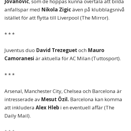
Jovanovic
, som de hoppas kunna övertala att bilda
anfallspar med
Nikola Zigic
även på klubblagsnivå
istället för att flytta till Liverpool (The Mirror).
* * *
Juventus duo
David Trezeguet
och
Mauro
Camoranesi
är aktuella för AC Milan (Tuttosport).
* * *
Arsenal, Manchester City, Chelsea och Barcelona är
intresserade av
Mesut Özil.
Barcelona kan komma
att inkludera
Alex Hleb
i en eventuell affär (The
Daily Mail).