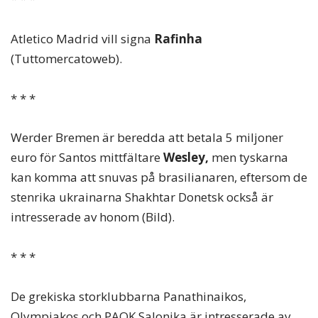
Atletico Madrid vill signa
Rafinha
(Tuttomercatoweb).
* * *
Werder Bremen är beredda att betala 5 miljoner
euro för Santos mittfältare
Wesley,
men tyskarna
kan komma att snuvas på brasilianaren, eftersom de
stenrika ukrainarna Shakhtar Donetsk också är
intresserade av honom (Bild).
* * *
De grekiska storklubbarna Panathinaikos,
Olympiakos och PAOK Salonika är intresserade av