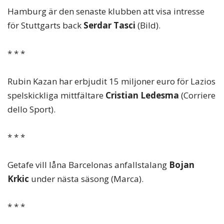
Hamburg är den senaste klubben att visa intresse
för Stuttgarts back
Serdar Tasci
(Bild).
* * *
Rubin Kazan har erbjudit 15 miljoner euro för Lazios
spelskickliga mittfältare
Cristian Ledesma
(Corriere
dello Sport).
* * *
Getafe vill låna Barcelonas anfallstalang
Bojan
Krkic
under nästa säsong (Marca).
* * *