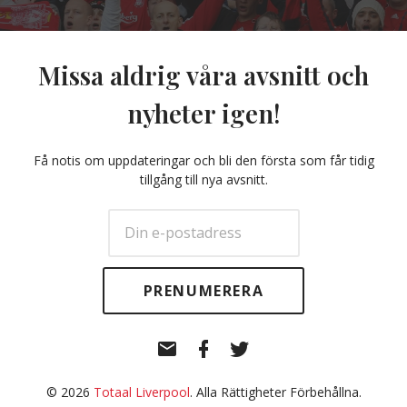
Missa aldrig våra avsnitt och
nyheter igen!
Få notis om uppdateringar och bli den första som får tidig
tillgång till nya avsnitt.
E-
Facebook
Twitter
post
© 2026
Totaal Liverpool
. Alla Rättigheter Förbehållna.