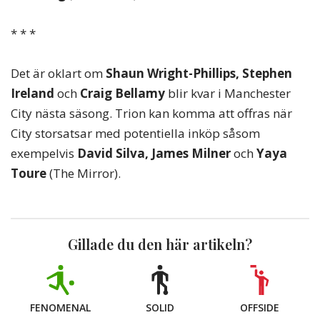
* * *
Det är oklart om
Shaun Wright-Phillips, Stephen
Ireland
och
Craig Bellamy
blir kvar i Manchester
City nästa säsong. Trion kan komma att offras när
City storsatsar med potentiella inköp såsom
exempelvis
David Silva, James Milner
och
Yaya
Toure
(The Mirror).
Gillade du den här artikeln?
FENOMENAL
SOLID
OFFSIDE