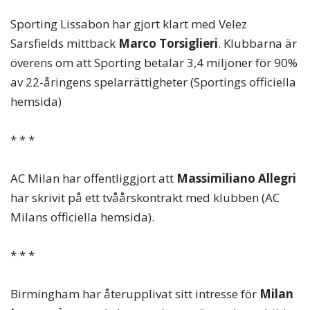
Sporting Lissabon har gjort klart med Velez
Sarsfields mittback
Marco Torsiglieri
. Klubbarna är
överens om att Sporting betalar 3,4 miljoner för 90%
av 22-åringens spelarrättigheter (Sportings officiella
hemsida)
* * *
AC Milan har offentliggjort att
Massimiliano Allegri
har skrivit på ett tvåårskontrakt med klubben (AC
Milans officiella hemsida).
* * *
Birmingham har återupplivat sitt intresse för
Milan