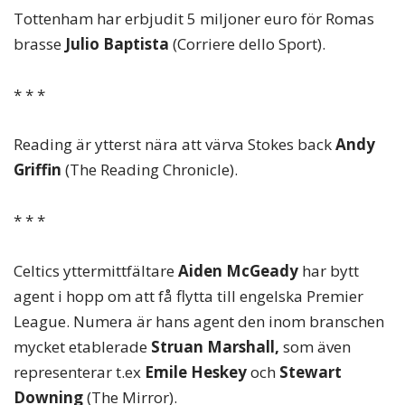
Tottenham har erbjudit 5 miljoner euro för Romas
brasse
Julio Baptista
(Corriere dello Sport).
* * *
Reading är ytterst nära att värva Stokes back
Andy
Griffin
(The Reading Chronicle).
* * *
Celtics yttermittfältare
Aiden McGeady
har bytt
agent i hopp om att få flytta till engelska Premier
League. Numera är hans agent den inom branschen
mycket etablerade
Struan Marshall,
som även
representerar t.ex
Emile Heskey
och
Stewart
Downing
(The Mirror).