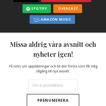
SPOTIFY
OVERCAST
AMAZON MUSIC
Missa aldrig våra avsnitt och
nyheter igen!
Få notis om uppdateringar och bli den första som får tidig
tillgång till nya avsnitt.