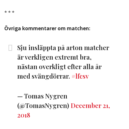
* * *
Övriga kommentarer om matchen:
Sju insläppta på arton matcher
är verkligen extremt bra,
nästan overkligt efter alla år
med svängdörrar.
#lfcsv
— Tomas Nygren
(@TomasNygren)
December 21,
2018