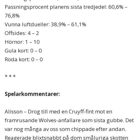
Passningsprocent planens sista tredjedel: 60,6% –
76,8%
Vunna luftdueller: 38,9% – 61,1%
Offsides: 4 – 2
Hörnor: 1 – 10
Gula kort: 0 – 0
Röda kort: 0 – 0
* * *
Spelarkommentarer:
Alisson – Drog till med en Cruyff-fint mot en
framrusande Wolves-anfallare som sista gubbe. Det
var nog många av oss som chippade efter andan.
Reagerade blixtsnabbt på dom småluriga skotten