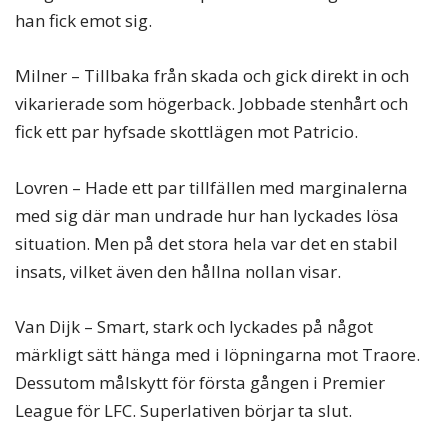
han fick emot sig.
Milner – Tillbaka från skada och gick direkt in och
vikarierade som högerback. Jobbade stenhårt och
fick ett par hyfsade skottlägen mot Patricio.
Lovren – Hade ett par tillfällen med marginalerna
med sig där man undrade hur han lyckades lösa
situation. Men på det stora hela var det en stabil
insats, vilket även den hållna nollan visar.
Van Dijk – Smart, stark och lyckades på något
märkligt sätt hänga med i löpningarna mot Traore.
Dessutom målskytt för första gången i Premier
League för LFC. Superlativen börjar ta slut.