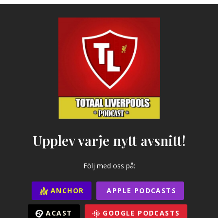
Upplev varje nytt avsnitt!
Följ med oss på:
ANCHOR
APPLE PODCASTS
ACAST
GOOGLE PODCASTS