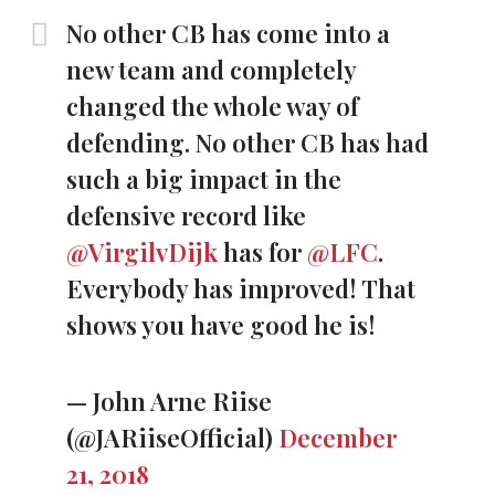
No other CB has come into a
new team and completely
changed the whole way of
defending. No other CB has had
such a big impact in the
defensive record like
@VirgilvDijk
has for
@LFC
.
Everybody has improved! That
shows you have good he is!
— John Arne Riise
(@JARiiseOfficial)
December
21, 2018