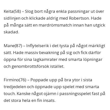
Keita(58) – Slog bort några enkla passningar ut över
sidlinjen och klickade aldrig med Robertson. Hade
på många sätt en mardrömsmatch innan han utgick
skadad.
Mane(87) – Inflytelserik i det tysta på något märkligt
sätt. Hade massiv bevakning på sig och fick därför
öppna för sina lagkamrater med smarta löpningar
och genombrottsförsök istället.
Firmino(76) – Poppade upp på bra ytor i sista
tredjedelen och öppnade upp spelet med smarta
touch. Kanske något ojämn i passningsspelet fast på
det stora hela en fin insats.