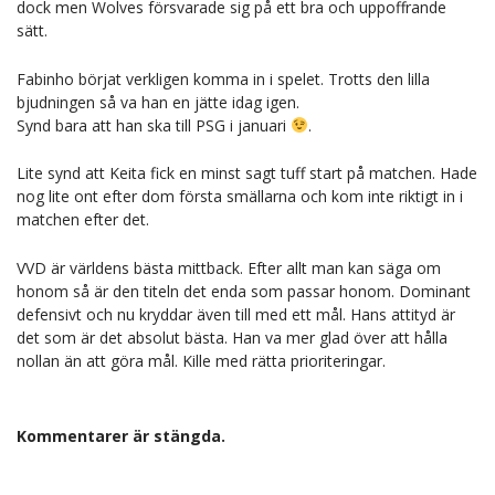
dock men Wolves försvarade sig på ett bra och uppoffrande
sätt.
Fabinho börjat verkligen komma in i spelet. Trotts den lilla
bjudningen så va han en jätte idag igen.
Synd bara att han ska till PSG i januari
.
Lite synd att Keita fick en minst sagt tuff start på matchen. Hade
nog lite ont efter dom första smällarna och kom inte riktigt in i
matchen efter det.
VVD är världens bästa mittback. Efter allt man kan säga om
honom så är den titeln det enda som passar honom. Dominant
defensivt och nu kryddar även till med ett mål. Hans attityd är
det som är det absolut bästa. Han va mer glad över att hålla
nollan än att göra mål. Kille med rätta prioriteringar.
Kommentarer är stängda.