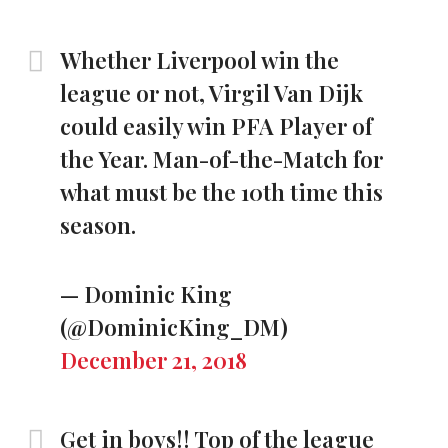
Whether Liverpool win the
league or not, Virgil Van Dijk
could easily win PFA Player of
the Year. Man-of-the-Match for
what must be the 10th time this
season.
— Dominic King
(@DominicKing_DM)
December 21, 2018
Get in boys!! Top of the league