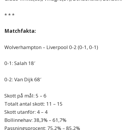
* * *
Matchfakta:
Wolverhampton – Liverpool 0-2 (0-1, 0-1)
0-1: Salah 18′
0-2: Van Dijk 68′
Skott på mål: 5 – 6
Totalt antal skott: 11 – 15
Skott utanför: 4 – 4
Bollinnehav: 38,3% – 61,7%
Passningsprocent: 75,2% – 85,2%