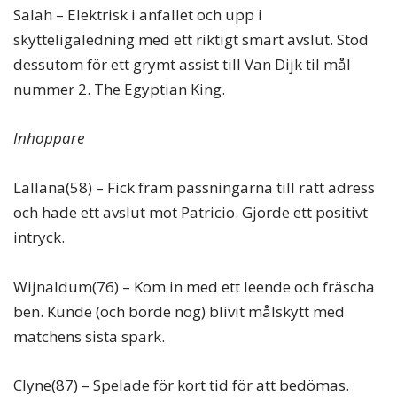
Salah – Elektrisk i anfallet och upp i
skytteligaledning med ett riktigt smart avslut. Stod
dessutom för ett grymt assist till Van Dijk til mål
nummer 2. The Egyptian King.
Inhoppare
Lallana(58) – Fick fram passningarna till rätt adress
och hade ett avslut mot Patricio. Gjorde ett positivt
intryck.
Wijnaldum(76) – Kom in med ett leende och fräscha
ben. Kunde (och borde nog) blivit målskytt med
matchens sista spark.
Clyne(87) – Spelade för kort tid för att bedömas.