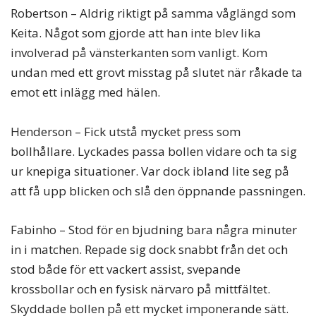
Robertson – Aldrig riktigt på samma våglängd som
Keita. Något som gjorde att han inte blev lika
involverad på vänsterkanten som vanligt. Kom
undan med ett grovt misstag på slutet när råkade ta
emot ett inlägg med hälen.
Henderson – Fick utstå mycket press som
bollhållare. Lyckades passa bollen vidare och ta sig
ur knepiga situationer. Var dock ibland lite seg på
att få upp blicken och slå den öppnande passningen.
Fabinho – Stod för en bjudning bara några minuter
in i matchen. Repade sig dock snabbt från det och
stod både för ett vackert assist, svepande
krossbollar och en fysisk närvaro på mittfältet.
Skyddade bollen på ett mycket imponerande sätt.