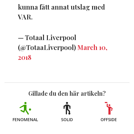
kunna fått annat utslag med
VAR.
— Totaal Liverpool
(@TotaaLiverpool)
March 10,
2018
Gillade du den här artikeln?
FENOMENAL
SOLID
OFFSIDE