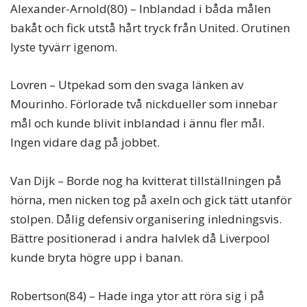
Alexander-Arnold(80) – Inblandad i båda målen
bakåt och fick utstå hårt tryck från United. Orutinen
lyste tyvärr igenom.
Lovren – Utpekad som den svaga länken av
Mourinho. Förlorade två nickdueller som innebar
mål och kunde blivit inblandad i ännu fler mål.
Ingen vidare dag på jobbet.
Van Dijk – Borde nog ha kvitterat tillställningen på
hörna, men nicken tog på axeln och gick tätt utanför
stolpen. Dålig defensiv organisering inledningsvis.
Bättre positionerad i andra halvlek då Liverpool
kunde bryta högre upp i banan.
Robertson(84) – Hade inga ytor att röra sig i på