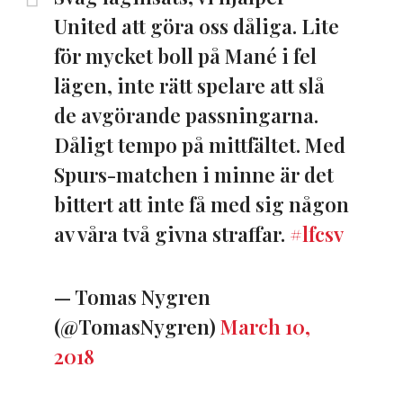
United att göra oss dåliga. Lite
för mycket boll på Mané i fel
lägen, inte rätt spelare att slå
de avgörande passningarna.
Dåligt tempo på mittfältet. Med
Spurs-matchen i minne är det
bittert att inte få med sig någon
av våra två givna straffar.
#lfcsv
— Tomas Nygren
(@TomasNygren)
March 10,
2018