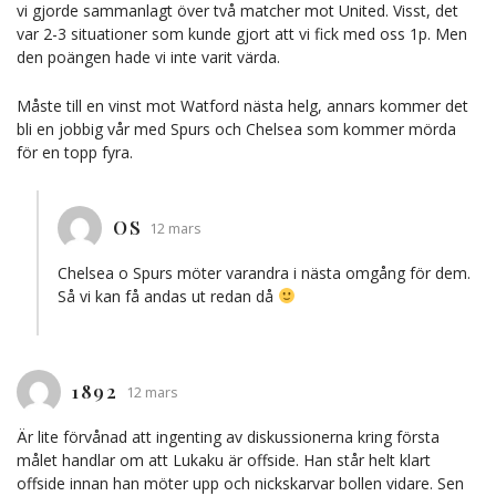
vi gjorde sammanlagt över två matcher mot United. Visst, det
var 2-3 situationer som kunde gjort att vi fick med oss 1p. Men
den poängen hade vi inte varit värda.
Måste till en vinst mot Watford nästa helg, annars kommer det
bli en jobbig vår med Spurs och Chelsea som kommer mörda
för en topp fyra.
OS
12 mars
Chelsea o Spurs möter varandra i nästa omgång för dem.
Så vi kan få andas ut redan då
1892
12 mars
Är lite förvånad att ingenting av diskussionerna kring första
målet handlar om att Lukaku är offside. Han står helt klart
offside innan han möter upp och nickskarvar bollen vidare. Sen