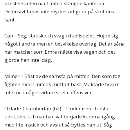
vänsterkanten när United stängde kanterna.
Defensivt fanns inte mycket att göra på skottens
kant.
Can – Seg, statisk och svag i duellspelet. Höjde sig
något i andra men en besvikelse överlag. Det är såna
här matcher som Emre måste visa vägen och det
gjorde han inte idag.
Milner – Bäst av de sämsta på mitten. Den som tog
fighten med Uniteds mittfält bäst. Mäktade tyvärr
inte med något vidare spel i offensiven.
Oxlade-Chamberlain(62) – Under isen i första
perioden, och när han väl började komma igång
med lite instick och avslut så byttes han ut. Såg