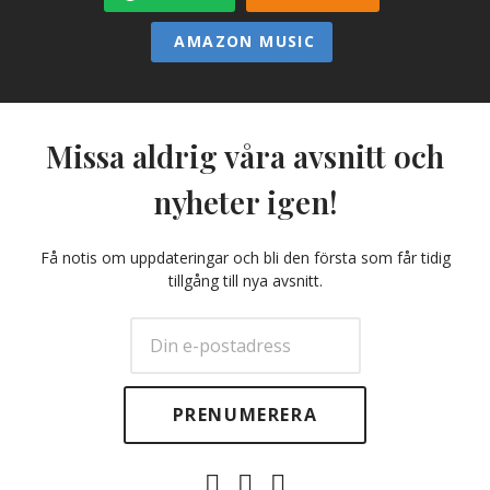
AMAZON MUSIC
Missa aldrig våra avsnitt och
nyheter igen!
Få notis om uppdateringar och bli den första som får tidig
tillgång till nya avsnitt.
E-
Facebook
Twitter
post