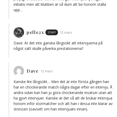
initiativ men att klubben är så dum att be honom ställa
upp…
pelle2x
STAFF
12 mars
Dave: Är det inte ganska långsökt att intervjuerna på
något sätt skulle påverka prestationerna?
Dave
12 mars
Kanske lite långsökt… Men det är inte första gången han
har en chockerande match några dagar efter en intervju. Å
andra sidan kan han ju göra chockerande insatser utan att
ha gjort intervjuer. Kanske är det så att de brukar intervjua
honom inför stormatcher och att han i dessa inte klarar av
stressen (oavsett om han intervjuats innan).