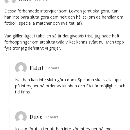
Dessa förbannade intervjuer som Lovren jämt ska göra. Kan
han inte bara sluta göra dem helt och hållet (om de handlar om
fotboll, speciella matcher och rivalitet iaf).
Vad gäller läget i tabellen så är det givetvis trist, jag hade haft
förhoppningar om att sluta tvåa vilket känns svårt nu. Men topp
fyra tror jag definitivt vi grejar.
Faint
12 mars
Nä, han kan inte sluta göra dom. Spelarna ska ställa upp
på intervjuer på order av klubben och FA när möjlighet och
tid finns.
Dave
12 mars
Jo, jag förutsätter att han inte gör intervjuer på eget