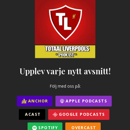
Upplev varje nytt avsnitt!
Följ med oss på:
ANCHOR
APPLE PODCASTS
ACAST
GOOGLE PODCASTS
SPOTIFY
OVERCAST