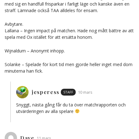
med sig en handfull frisparkar i farligt läge och kanske även en
straff. Lämnade också TAA alldeles för ensam.
Avbytare.
Lallana – Ingen impact på matchen. Hade nog mått bättre av att
spela med Ox istället för att ersätta honom.
Wijnaldum – Anonymt inhopp.
Solanke – Spelade för kort tid men gjorde heller inget med dom
minuterna han fick.
jesperess
STAFF
10 mars
Snyggt, nästa gång får du ta över matchrapporten och
utvärderingen av alla spelare
Dave
11 mars