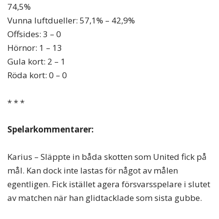
74,5%
Vunna luftdueller: 57,1% – 42,9%
Offsides: 3 – 0
Hörnor: 1 – 13
Gula kort: 2 – 1
Röda kort: 0 – 0
* * *
Spelarkommentarer:
Karius – Släppte in båda skotten som United fick på
mål. Kan dock inte lastas för något av målen
egentligen. Fick istället agera försvarsspelare i slutet
av matchen när han glidtacklade som sista gubbe.