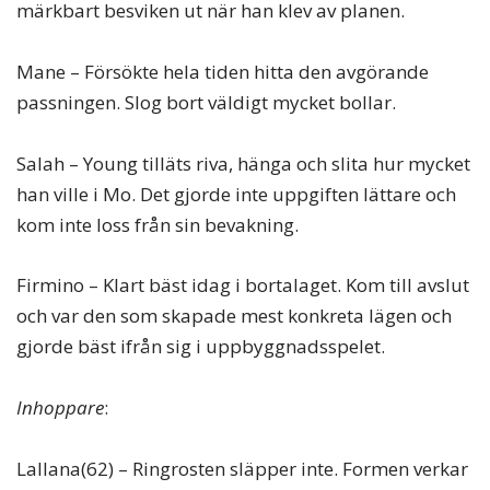
märkbart besviken ut när han klev av planen.
Mane – Försökte hela tiden hitta den avgörande
passningen. Slog bort väldigt mycket bollar.
Salah – Young tilläts riva, hänga och slita hur mycket
han ville i Mo. Det gjorde inte uppgiften lättare och
kom inte loss från sin bevakning.
Firmino – Klart bäst idag i bortalaget. Kom till avslut
och var den som skapade mest konkreta lägen och
gjorde bäst ifrån sig i uppbyggnadsspelet.
Inhoppare
:
Lallana(62) – Ringrosten släpper inte. Formen verkar