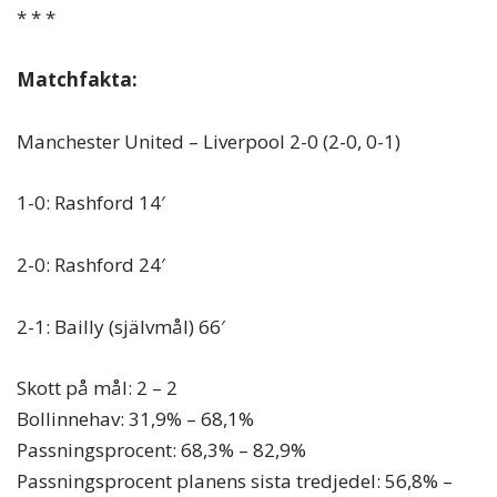
* * *
Matchfakta:
Manchester United – Liverpool 2-0 (2-0, 0-1)
1-0: Rashford 14′
2-0: Rashford 24′
2-1: Bailly (självmål) 66′
Skott på mål: 2 – 2
Bollinnehav: 31,9% – 68,1%
Passningsprocent: 68,3% – 82,9%
Passningsprocent planens sista tredjedel: 56,8% –