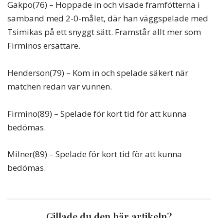
Gakpo(76) – Hoppade in och visade framfötterna i
samband med 2-0-målet, där han väggspelade med
Tsimikas på ett snyggt sätt. Framstår allt mer som
Firminos ersättare.
Henderson(79) – Kom in och spelade säkert när
matchen redan var vunnen.
Firmino(89) – Spelade för kort tid för att kunna
bedömas.
Milner(89) – Spelade för kort tid för att kunna
bedömas.
Gillade du den här artikeln?