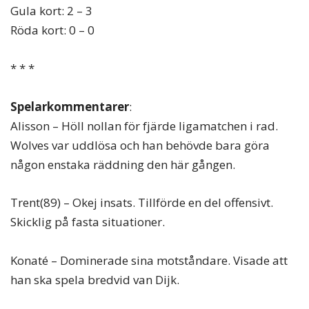
Gula kort: 2 – 3
Röda kort: 0 – 0
* * *
Spelarkommentarer
:
Alisson – Höll nollan för fjärde ligamatchen i rad.
Wolves var uddlösa och han behövde bara göra
någon enstaka räddning den här gången.
Trent(89) – Okej insats. Tillförde en del offensivt.
Skicklig på fasta situationer.
Konaté – Dominerade sina motståndare. Visade att
han ska spela bredvid van Dijk.