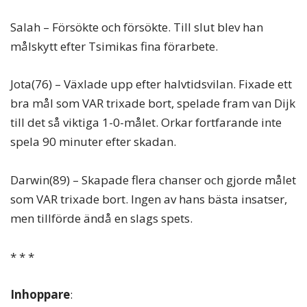
Salah – Försökte och försökte. Till slut blev han
målskytt efter Tsimikas fina förarbete.
Jota(76) – Växlade upp efter halvtidsvilan. Fixade ett
bra mål som VAR trixade bort, spelade fram van Dijk
till det så viktiga 1-0-målet. Orkar fortfarande inte
spela 90 minuter efter skadan.
Darwin(89) – Skapade flera chanser och gjorde målet
som VAR trixade bort. Ingen av hans bästa insatser,
men tillförde ändå en slags spets.
* * *
Inhoppare
: