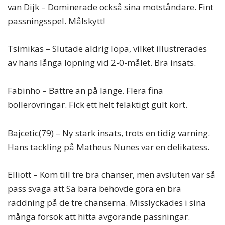
van Dijk – Dominerade också sina motståndare. Fint
passningsspel. Målskytt!
Tsimikas – Slutade aldrig löpa, vilket illustrerades
av hans långa löpning vid 2-0-målet. Bra insats.
Fabinho – Bättre än på länge. Flera fina
bollerövringar. Fick ett helt felaktigt gult kort.
Bajcetic(79) – Ny stark insats, trots en tidig varning.
Hans tackling på Matheus Nunes var en delikatess.
Elliott – Kom till tre bra chanser, men avsluten var så
pass svaga att Sa bara behövde göra en bra
räddning på de tre chanserna. Misslyckades i sina
många försök att hitta avgörande passningar.