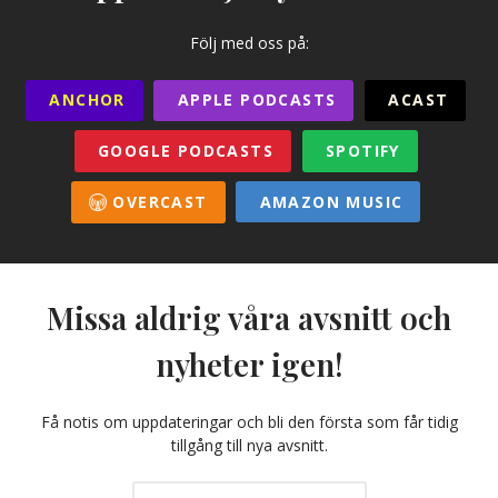
Följ med oss på:
ANCHOR
APPLE PODCASTS
ACAST
GOOGLE PODCASTS
SPOTIFY
OVERCAST
AMAZON MUSIC
Missa aldrig våra avsnitt och
nyheter igen!
Få notis om uppdateringar och bli den första som får tidig
tillgång till nya avsnitt.