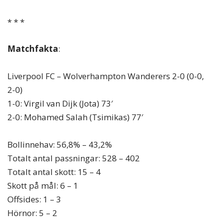
* * *
Matchfakta
:
Liverpool FC – Wolverhampton Wanderers 2-0 (0-0,
2-0)
1-0: Virgil van Dijk (Jota) 73′
2-0: Mohamed Salah (Tsimikas) 77′
Bollinnehav: 56,8% – 43,2%
Totalt antal passningar: 528 – 402
Totalt antal skott: 15 – 4
Skott på mål: 6 – 1
Offsides: 1 – 3
Hörnor: 5 – 2