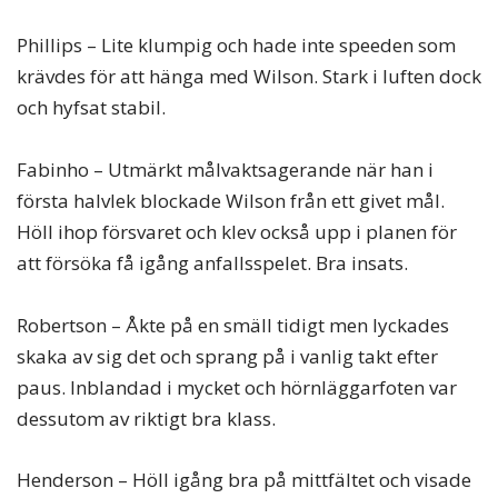
Phillips – Lite klumpig och hade inte speeden som
krävdes för att hänga med Wilson. Stark i luften dock
och hyfsat stabil.
Fabinho – Utmärkt målvaktsagerande när han i
första halvlek blockade Wilson från ett givet mål.
Höll ihop försvaret och klev också upp i planen för
att försöka få igång anfallsspelet. Bra insats.
Robertson – Åkte på en smäll tidigt men lyckades
skaka av sig det och sprang på i vanlig takt efter
paus. Inblandad i mycket och hörnläggarfoten var
dessutom av riktigt bra klass.
Henderson – Höll igång bra på mittfältet och visade