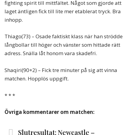
fighting spirit till mittfältet. Något som gjorde att
laget äntligen fick till lite mer etablerat tryck. Bra
inhopp.
Thiago(73) – Osade faktiskt klass när han strödde
långbollar till höger och vänster som hittade rätt
adress. Snälla låt honom vara skadefri.
Shaqiri(90+2) – Fick tre minuter på sig att vinna
matchen. Hopplös uppgift.
* * *
Övriga kommentarer om matchen:
Slutresultat: Newcastle –