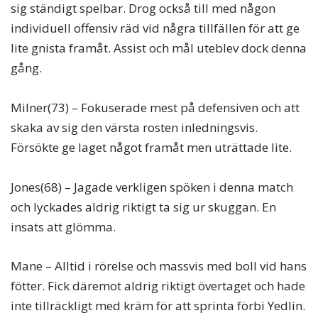
sig ständigt spelbar. Drog också till med någon
individuell offensiv räd vid några tillfällen för att ge
lite gnista framåt. Assist och mål uteblev dock denna
gång.
Milner(73) – Fokuserade mest på defensiven och att
skaka av sig den värsta rosten inledningsvis.
Försökte ge laget något framåt men uträttade lite.
Jones(68) – Jagade verkligen spöken i denna match
och lyckades aldrig riktigt ta sig ur skuggan. En
insats att glömma.
Mane – Alltid i rörelse och massvis med boll vid hans
fötter. Fick däremot aldrig riktigt övertaget och hade
inte tillräckligt med kräm för att sprinta förbi Yedlin.