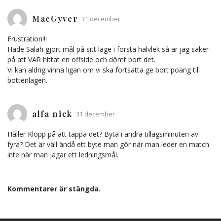
MacGyver
31 december
Frustration!!!
Hade Salah gjort mål på sitt läge i första halvlek så är jag säker
på att VAR hittat en offside och dömt bort det.
Vi kan aldrig vinna ligan om vi ska fortsätta ge bort poäng till
bottenlagen.
alfa nick
31 december
Håller Klopp på att tappa det? Byta i andra tillägsminuten av
fyra? Det är väll ändå ett byte man gör när man leder en match
inte när man jagar ett ledningsmål.
Kommentarer är stängda.