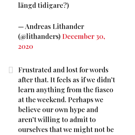
längd tidigare?)
— Andreas Lithander
(@lithanders)
December 30,
2020
Frustrated and lost for words
after that. It feels as if we didn’t
learn anything from the fiasco
at the weekend. Perhaps we
believe our own hype and
aren’t willing to admit to
ourselves that we might not be