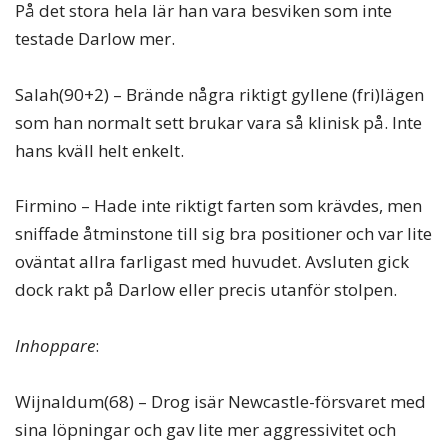
På det stora hela lär han vara besviken som inte
testade Darlow mer.
Salah(90+2) – Brände några riktigt gyllene (fri)lägen
som han normalt sett brukar vara så klinisk på. Inte
hans kväll helt enkelt.
Firmino – Hade inte riktigt farten som krävdes, men
sniffade åtminstone till sig bra positioner och var lite
oväntat allra farligast med huvudet. Avsluten gick
dock rakt på Darlow eller precis utanför stolpen.
Inhoppare
:
Wijnaldum(68) – Drog isär Newcastle-försvaret med
sina löpningar och gav lite mer aggressivitet och