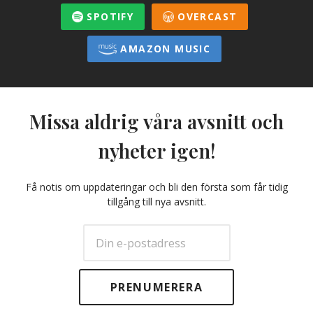
SPOTIFY
OVERCAST
AMAZON MUSIC
Missa aldrig våra avsnitt och
nyheter igen!
Få notis om uppdateringar och bli den första som får tidig
tillgång till nya avsnitt.