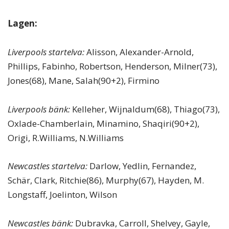
Lagen:
Liverpools startelva:
Alisson, Alexander-Arnold,
Phillips, Fabinho, Robertson, Henderson, Milner(73),
Jones(68), Mane, Salah(90+2), Firmino
Liverpools bänk:
Kelleher, Wijnaldum(68), Thiago(73),
Oxlade-Chamberlain, Minamino, Shaqiri(90+2),
Origi, R.Williams, N.Williams
Newcastles startelva:
Darlow, Yedlin, Fernandez,
Schär, Clark, Ritchie(86), Murphy(67), Hayden, M.
Longstaff, Joelinton, Wilson
Newcastles bänk:
Dubravka, Carroll, Shelvey, Gayle,