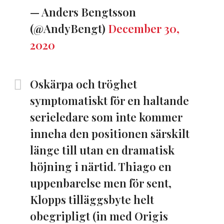
— Anders Bengtsson
(@AndyBengt)
December 30,
2020
Oskärpa och tröghet
symptomatiskt för en haltande
serieledare som inte kommer
inneha den positionen särskilt
länge till utan en dramatisk
höjning i närtid. Thiago en
uppenbarelse men för sent,
Klopps tilläggsbyte helt
obegripligt (in med Origis