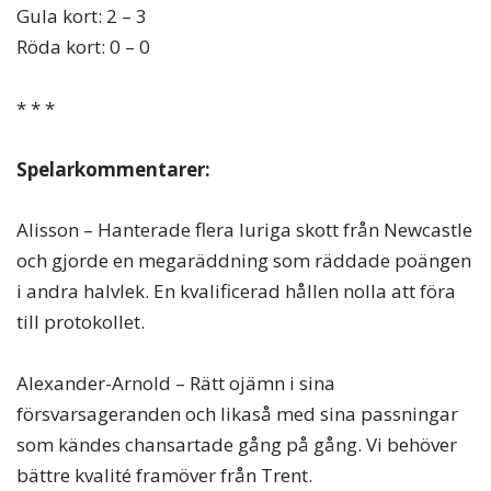
Gula kort: 2 – 3
Röda kort: 0 – 0
* * *
Spelarkommentarer:
Alisson – Hanterade flera luriga skott från Newcastle
och gjorde en megaräddning som räddade poängen
i andra halvlek. En kvalificerad hållen nolla att föra
till protokollet.
Alexander-Arnold – Rätt ojämn i sina
försvarsageranden och likaså med sina passningar
som kändes chansartade gång på gång. Vi behöver
bättre kvalité framöver från Trent.