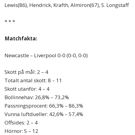
Lewis(86), Hendrick, Krafth, Almiron(67), S. Longstaff
* * *
Matchfakta:
Newcastle – Liverpool 0-0 (0-0, 0-0)
Skott på mål: 2 – 4
Totalt antal skott: 8 – 11
Skott utanför: 4 – 4
Bollinnehav: 26,8% – 73,2%
Passningsprocent: 66,3% – 86,3%
Vunna luftdueller: 42,6% – 57,4%
Offsides: 2 – 4
Hörnor: 5 – 12