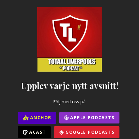
Upplev varje nytt avsnitt!
Följ med oss på:
ANCHOR
APPLE PODCASTS
ACAST
GOOGLE PODCASTS