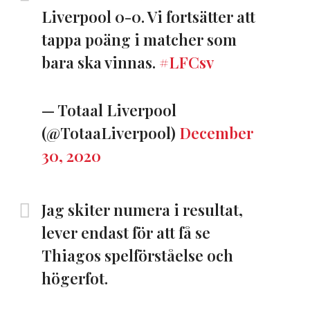
Liverpool 0-0. Vi fortsätter att
tappa poäng i matcher som
bara ska vinnas.
#LFCsv
— Totaal Liverpool
(@TotaaLiverpool)
December
30, 2020
Jag skiter numera i resultat,
lever endast för att få se
Thiagos spelförståelse och
högerfot.