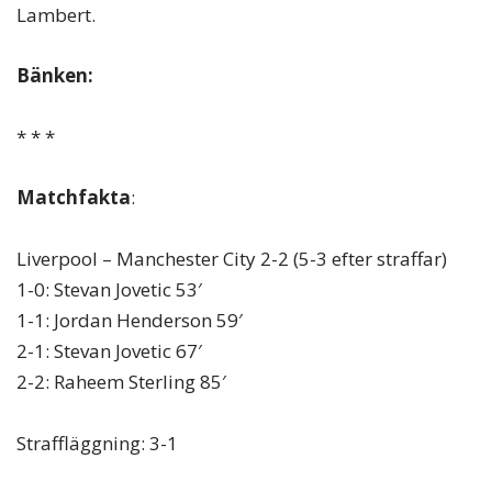
Lambert.
Bänken:
* * *
Matchfakta
:
Liverpool – Manchester City 2-2 (5-3 efter straffar)
1-0: Stevan Jovetic 53′
1-1: Jordan Henderson 59′
2-1: Stevan Jovetic 67′
2-2: Raheem Sterling 85′
Straffläggning: 3-1