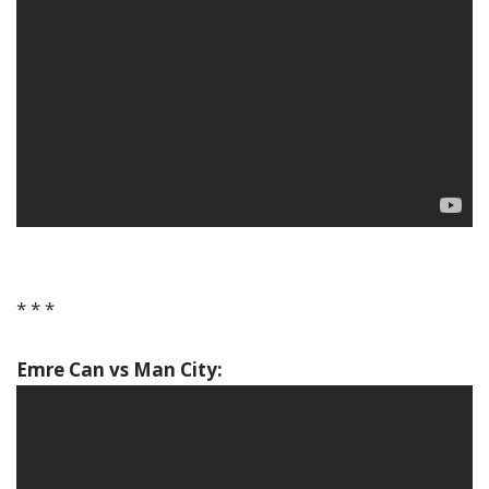
* * *
Emre Can vs Man City: