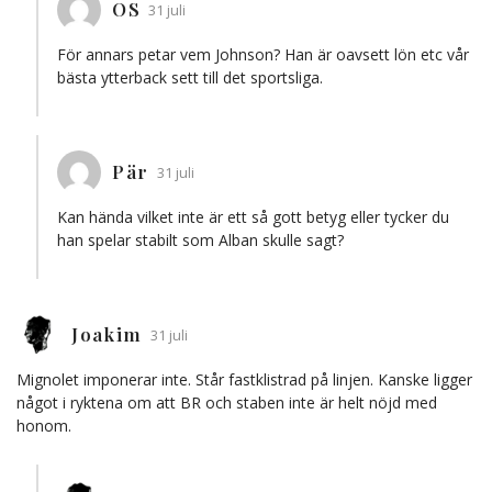
OS
31 juli
För annars petar vem Johnson? Han är oavsett lön etc vår
bästa ytterback sett till det sportsliga.
Pär
31 juli
Kan hända vilket inte är ett så gott betyg eller tycker du
han spelar stabilt som Alban skulle sagt?
Joakim
31 juli
Mignolet imponerar inte. Står fastklistrad på linjen. Kanske ligger
något i ryktena om att BR och staben inte är helt nöjd med
honom.