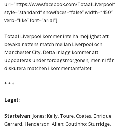
url=”https://www.facebook.com/TotaalLiverpool”
style=”standard” showfaces=”false” width=”450″
verb=”like” font=”arial”]
Totaal Liverpool kommer inte ha möjlighet att
bevaka nattens match mellan Liverpool och
Manchester City. Detta inlägg kommer att
uppdateras under tordagsmorgonen, men ni får
diskutera matchen i kommentarsfältet.
* * *
Laget
:
Startelvan
: Jones; Kelly, Toure, Coates, Enrique;
Gerrard, Henderson, Allen; Coutinho; Sturridge,