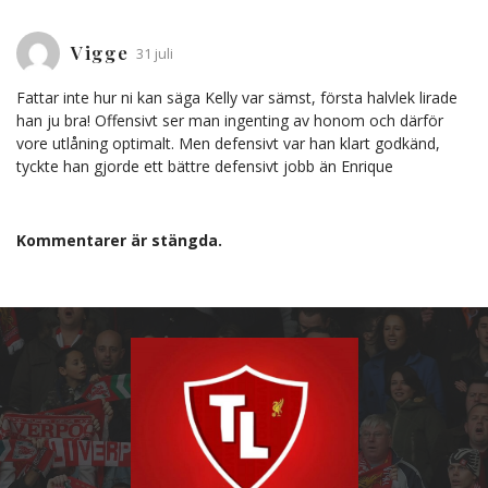
Vigge
31 juli
Fattar inte hur ni kan säga Kelly var sämst, första halvlek lirade
han ju bra! Offensivt ser man ingenting av honom och därför
vore utlåning optimalt. Men defensivt var han klart godkänd,
tyckte han gjorde ett bättre defensivt jobb än Enrique
Kommentarer är stängda.