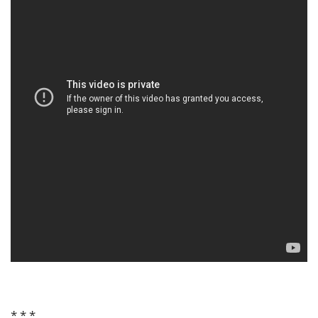
* * *