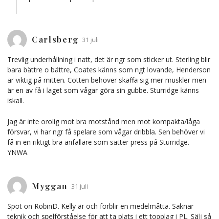
Carlsberg
31 juli
Trevlig underhållning i natt, det är ngr som sticker ut. Sterling blir
bara bättre o bättre, Coates känns som ngt lovande, Henderson
är viktig på mitten. Cotten behöver skaffa sig mer muskler men
är en av få i laget som vågar göra sin gubbe. Sturridge känns
iskall.
Jag är inte orolig mot bra motstånd men mot kompakta/låga
försvar, vi har ngr få spelare som vågar dribbla. Sen behöver vi
få in en riktigt bra anfallare som sätter press på Sturridge.
YNWA
Myggan
31 juli
Spot on RobinD. Kelly är och förblir en medelmåtta. Saknar
teknik och spelförståelse för att ta plats i ett topplag i PL. Sälj så