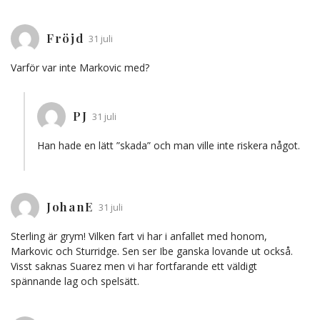
Fröjd
31 juli
Varför var inte Markovic med?
PJ
31 juli
Han hade en lätt ”skada” och man ville inte riskera något.
JohanE
31 juli
Sterling är grym! Vilken fart vi har i anfallet med honom,
Markovic och Sturridge. Sen ser Ibe ganska lovande ut också.
Visst saknas Suarez men vi har fortfarande ett väldigt
spännande lag och spelsätt.