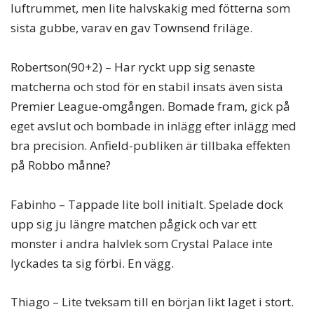
luftrummet, men lite halvskakig med fötterna som
sista gubbe, varav en gav Townsend friläge.
Robertson(90+2) – Har ryckt upp sig senaste
matcherna och stod för en stabil insats även sista
Premier League-omgången. Bomade fram, gick på
eget avslut och bombade in inlägg efter inlägg med
bra precision. Anfield-publiken är tillbaka effekten
på Robbo månne?
Fabinho – Tappade lite boll initialt. Spelade dock
upp sig ju längre matchen pågick och var ett
monster i andra halvlek som Crystal Palace inte
lyckades ta sig förbi. En vägg.
Thiago – Lite tveksam till en början likt laget i stort.