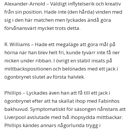
Alexander-Arnold – Väldigt inflytelserik och kreativ
från sin position. Hade inte (den hårda) vinden med
sig i den här matchen men lyckades ändå göra
förvånansvärt mycket trots detta.
R. Williams – Hade ett megaläge att göra mål på
hörna när han blev helt fri, kunde tyvärr inte få ner
nicken under ribban. I övrigt en stabil insats på
mittbackspositionen och belönades med ett jack i
ögonbrynet slutet av första halvlek.
Phillips – Lyckades även han att få till ett jack i
ögonbrynet efter att ha skallat ihop med Fabinhos
bakhuvud. Symptomatiskt för säsongen nånstans att
Liverpool avslutade med två ihopsydda mittbackar.
Phillips kändes annars någorlunda trygg i