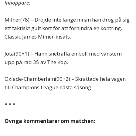
Inhoppare
:
Milner(78) – Dröjde inte länge innan han drog på sig
ett taktiskt gult kort för att förhindra en kontring.
Classic James Milner-insats.
Jota(90+1) – Hann sneträffa en boll med vänstern
upp på rad 35 av The Kop.
Oxlade-Chamberlain(90+2) – Skrattade hela vägen
till Champions League nästa säsong.
* * *
Övriga kommentarer om matchen: