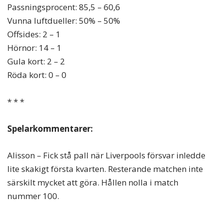
Passningsprocent: 85,5 – 60,6
Vunna luftdueller: 50% – 50%
Offsides: 2 – 1
Hörnor: 14 – 1
Gula kort: 2 – 2
Röda kort: 0 – 0
* * *
Spelarkommentarer:
Alisson – Fick stå pall när Liverpools försvar inledde
lite skakigt första kvarten. Resterande matchen inte
särskilt mycket att göra. Hållen nolla i match
nummer 100.