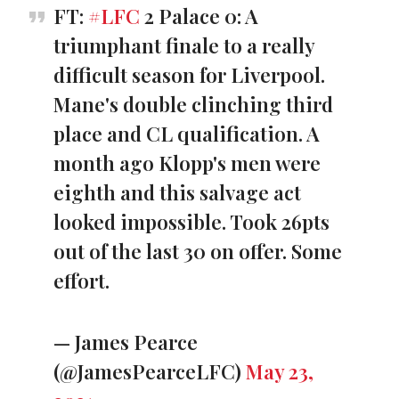
FT:
#LFC
2 Palace 0: A
triumphant finale to a really
difficult season for Liverpool.
Mane's double clinching third
place and CL qualification. A
month ago Klopp's men were
eighth and this salvage act
looked impossible. Took 26pts
out of the last 30 on offer. Some
effort.
— James Pearce
(@JamesPearceLFC)
May 23,