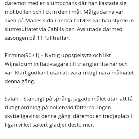
däremot med en slumpchans där han kastade sig
mot bollen och fick in den i mål. Målgudarna var
även på Manés sida i andra halvlek när han styrde in
slutresultatet via Cahills ben. Avslutade därmed
säsongen på 11 fullträffar.
Firmino(90+1) – Nyttig uppspelsyta och likt
Wijnaldum initiativtagare till trianglar lite här och
var. Klart godkänt utan att vara riktigt nära målnätet
denna gång.
Salah – Ständigt på språng. Jagade målet utan att få
riktigt ordning på bollen vid fötterna. Ingen
skytteligavinst denna gång, däremot en tredjeplats i
ligan vilket säkert glädjer desto mer.