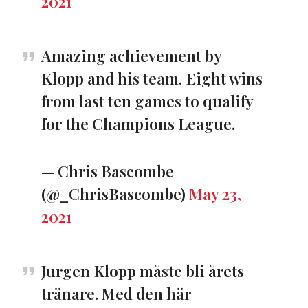
2021
Amazing achievement by
Klopp and his team. Eight wins
from last ten games to qualify
for the Champions League.
— Chris Bascombe
(@_ChrisBascombe)
May 23,
2021
Jurgen Klopp måste bli årets
tränare. Med den här