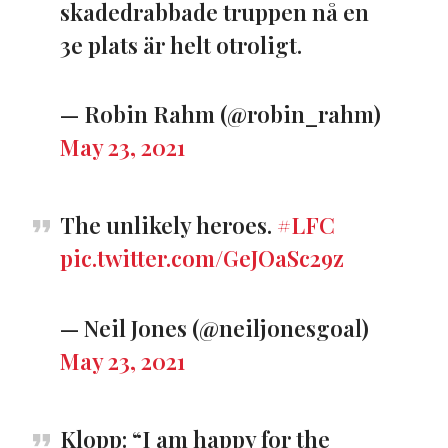
skadedrabbade truppen nå en
3e plats är helt otroligt.
— Robin Rahm (@robin_rahm)
May 23, 2021
The unlikely heroes.
#LFC
pic.twitter.com/GeJOaSc29z
— Neil Jones (@neiljonesgoal)
May 23, 2021
Klopp: “I am happy for the