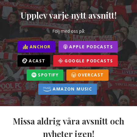
Upplev varje nytt avsnitt!
Följ med oss på:
ANCHOR
APPLE PODCASTS
ACAST
GOOGLE PODCASTS
SPOTIFY
OVERCAST
AMAZON MUSIC
Missa aldrig våra avsnitt och
nyheter igen!