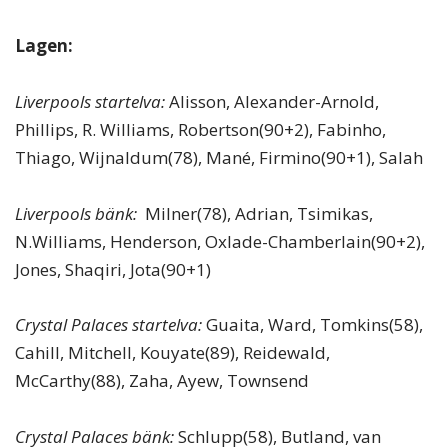
Lagen:
Liverpools startelva:
Alisson, Alexander-Arnold,
Phillips, R. Williams, Robertson(90+2), Fabinho,
Thiago, Wijnaldum(78), Mané, Firmino(90+1), Salah
Liverpools bänk:
Milner(78), Adrian, Tsimikas,
N.Williams, Henderson, Oxlade-Chamberlain(90+2),
Jones, Shaqiri, Jota(90+1)
Crystal Palaces startelva:
Guaita, Ward, Tomkins(58),
Cahill, Mitchell, Kouyate(89), Reidewald,
McCarthy(88), Zaha, Ayew, Townsend
Crystal Palaces bänk:
Schlupp(58), Butland, van