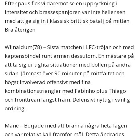
Efter paus fick vi däremot se en uppryckning i
intensitet och brassespanjoren var inte heller sen
med att ge sig in i klassisk brittisk batalj på mitten.
Bra återigen.
Wijnaldum(78) – Sista matchen i LFC-tröjan och med
kaptensbindel runt armen dessutom. En mästare på
att ta sig ur tighta situationer med bollen på andra
sidan. Jämnast över 90 minuter på mittfältet och
högst involverad offensivt med fina
kombinationstrianglar med Fabinho plus Thiago
och fronttrean längst fram. Defensivt nyttig i vanlig
ordning.
Mané – Började med att bränna några heta lägen
och var relativt kall framför mål. Detta ändrades