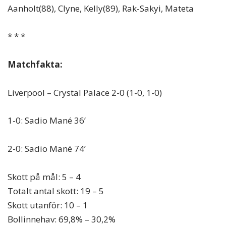
Aanholt(88), Clyne, Kelly(89), Rak-Sakyi, Mateta
* * *
Matchfakta:
Liverpool – Crystal Palace 2-0 (1-0, 1-0)
1-0: Sadio Mané 36’
2-0: Sadio Mané 74’
Skott på mål: 5 – 4
Totalt antal skott: 19 – 5
Skott utanför: 10 – 1
Bollinnehav: 69,8% – 30,2%