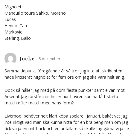
Mignolet
Manquillo toure Sahko. Moreno
Lucas
Hendo. Can
Markovic
Sterling. Ballo
Jocke
15 december
Samma tidpunkt föregående år så tror jag inte att skribenten
hade kritiserat Mignolet för fem öre om jag ska vara helt ärlig.
Dock så håller jag med på dom flesta punkter samt elvan mot
Arsenal. Jag förstår inte heller hur Lovren kan ha fått starta
match efter match med hans form?
Liverpool behöver helt klart köpa spelare i Januari, bakåt vet jag
inte riktigt vad man ska kunna hitta för en bra peng men om jag
fick välja en mittback och en anfallare så skulle jag gärna vilja se