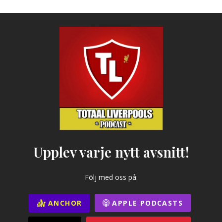
Upplev varje nytt avsnitt!
Följ med oss på:
ANCHOR
APPLE PODCASTS