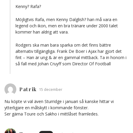
Kenny? Rafa?
Möjligtvis Rafa, men Kenny Dalglish? han må vara en
legend och ikon, men en bra tränare under 2000 talet
kommer han aldrig att vara.
Rodgers ska man bara sparka om det finns bättre
alternativ tillgängliga. Frank De Boer i Ajax har gjort det
fint – Han är ung & är en gammal mittback. Ta in honom i
så fall med Johan Cruyff som Director Of Football
Patrik
15 december
Nu köpte vi väl även Sturridge i januari så kanske hittar vi
ytterligare en målskytt i kommande fönster.
Ser gärna Toure och Sakho i mittlåset framledes.