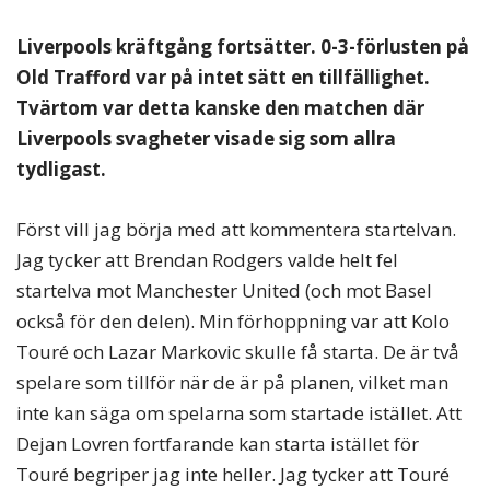
Liverpools kräftgång fortsätter. 0-3-förlusten på
Old Trafford var på intet sätt en tillfällighet.
Tvärtom var detta kanske den matchen där
Liverpools svagheter visade sig som allra
tydligast.
Först vill jag börja med att kommentera startelvan.
Jag tycker att Brendan Rodgers valde helt fel
startelva mot Manchester United (och mot Basel
också för den delen). Min förhoppning var att Kolo
Touré och Lazar Markovic skulle få starta. De är två
spelare som tillför när de är på planen, vilket man
inte kan säga om spelarna som startade istället. Att
Dejan Lovren fortfarande kan starta istället för
Touré begriper jag inte heller. Jag tycker att Touré