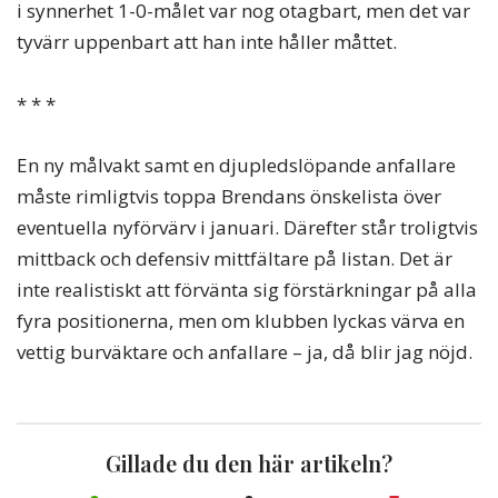
i synnerhet 1-0-målet var nog otagbart, men det var
tyvärr uppenbart att han inte håller måttet.
* * *
En ny målvakt samt en djupledslöpande anfallare
måste rimligtvis toppa Brendans önskelista över
eventuella nyförvärv i januari. Därefter står troligtvis
mittback och defensiv mittfältare på listan. Det är
inte realistiskt att förvänta sig förstärkningar på alla
fyra positionerna, men om klubben lyckas värva en
vettig burväktare och anfallare – ja, då blir jag nöjd.
Gillade du den här artikeln?