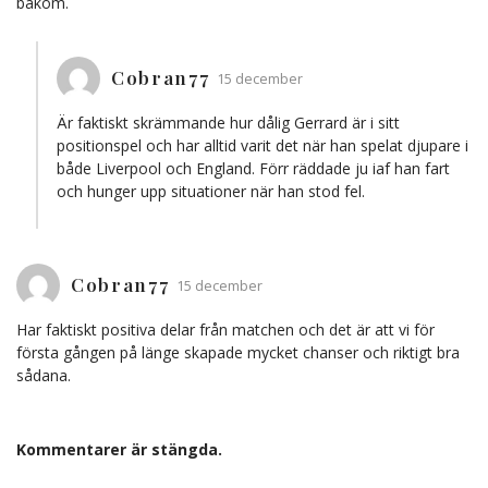
bakom.
Cobran77
15 december
Är faktiskt skrämmande hur dålig Gerrard är i sitt
positionspel och har alltid varit det när han spelat djupare i
både Liverpool och England. Förr räddade ju iaf han fart
och hunger upp situationer när han stod fel.
Cobran77
15 december
Har faktiskt positiva delar från matchen och det är att vi för
första gången på länge skapade mycket chanser och riktigt bra
sådana.
Kommentarer är stängda.