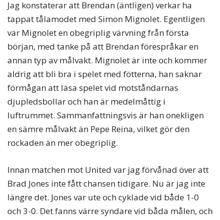
Jag konstaterar att Brendan (äntligen) verkar ha
tappat tålamodet med Simon Mignolet. Egentligen
var Mignolet en obegriplig värvning från första
början, med tanke på att Brendan förespråkar en
annan typ av målvakt. Mignolet är inte och kommer
aldrig att bli bra i spelet med fötterna, han saknar
förmågan att läsa spelet vid motståndarnas
djupledsbollar och han är medelmåttig i
luftrummet. Sammanfattningsvis är han onekligen
en sämre målvakt än Pepe Reina, vilket gör den
rockaden än mer obegriplig.
Innan matchen mot United var jag förvånad över att
Brad Jones inte fått chansen tidigare. Nu är jag inte
längre det. Jones var ute och cyklade vid både 1-0
och 3-0. Det fanns värre syndare vid båda målen, och