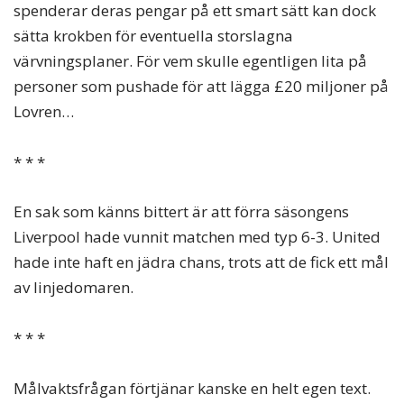
spenderar deras pengar på ett smart sätt kan dock
sätta krokben för eventuella storslagna
värvningsplaner. För vem skulle egentligen lita på
personer som pushade för att lägga £20 miljoner på
Lovren…
* * *
En sak som känns bittert är att förra säsongens
Liverpool hade vunnit matchen med typ 6-3. United
hade inte haft en jädra chans, trots att de fick ett mål
av linjedomaren.
* * *
Målvaktsfrågan förtjänar kanske en helt egen text.