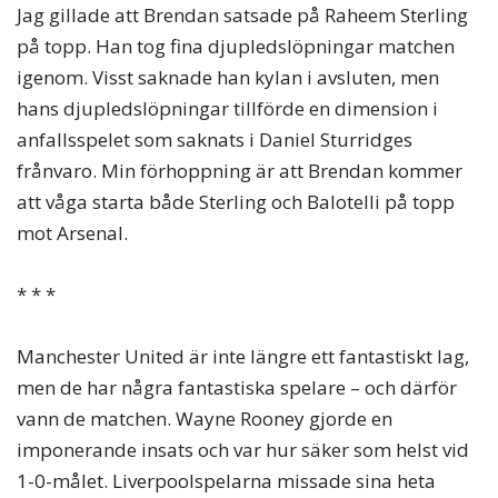
Jag gillade att Brendan satsade på Raheem Sterling
på topp. Han tog fina djupledslöpningar matchen
igenom. Visst saknade han kylan i avsluten, men
hans djupledslöpningar tillförde en dimension i
anfallsspelet som saknats i Daniel Sturridges
frånvaro. Min förhoppning är att Brendan kommer
att våga starta både Sterling och Balotelli på topp
mot Arsenal.
* * *
Manchester United är inte längre ett fantastiskt lag,
men de har några fantastiska spelare – och därför
vann de matchen. Wayne Rooney gjorde en
imponerande insats och var hur säker som helst vid
1-0-målet. Liverpoolspelarna missade sina heta