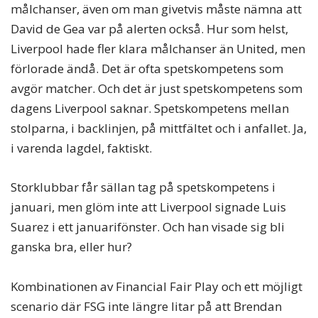
målchanser, även om man givetvis måste nämna att
David de Gea var på alerten också. Hur som helst,
Liverpool hade fler klara målchanser än United, men
förlorade ändå. Det är ofta spetskompetens som
avgör matcher. Och det är just spetskompetens som
dagens Liverpool saknar. Spetskompetens mellan
stolparna, i backlinjen, på mittfältet och i anfallet. Ja,
i varenda lagdel, faktiskt.
Storklubbar får sällan tag på spetskompetens i
januari, men glöm inte att Liverpool signade Luis
Suarez i ett januarifönster. Och han visade sig bli
ganska bra, eller hur?
Kombinationen av Financial Fair Play och ett möjligt
scenario där FSG inte längre litar på att Brendan