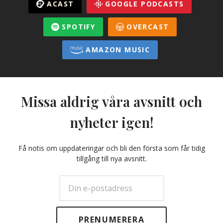
ACAST
GOOGLE PODCASTS
SPOTIFY
OVERCAST
AMAZON MUSIC
Missa aldrig våra avsnitt och
nyheter igen!
Få notis om uppdateringar och bli den första som får tidig
tillgång till nya avsnitt.