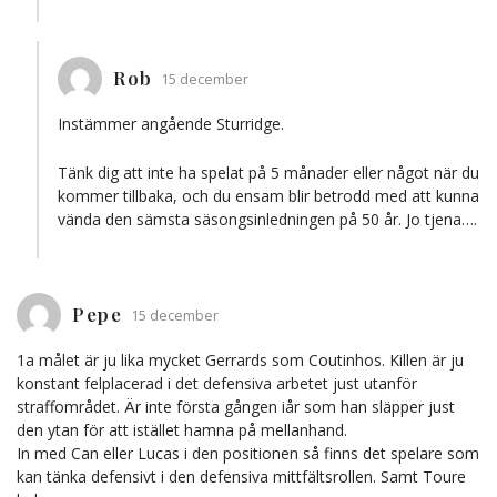
Rob
15 december
Instämmer angående Sturridge.
Tänk dig att inte ha spelat på 5 månader eller något när du
kommer tillbaka, och du ensam blir betrodd med att kunna
vända den sämsta säsongsinledningen på 50 år. Jo tjena….
Pepe
15 december
1a målet är ju lika mycket Gerrards som Coutinhos. Killen är ju
konstant felplacerad i det defensiva arbetet just utanför
straffområdet. Är inte första gången iår som han släpper just
den ytan för att istället hamna på mellanhand.
In med Can eller Lucas i den positionen så finns det spelare som
kan tänka defensivt i den defensiva mittfältsrollen. Samt Toure