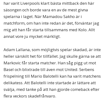
har varit Liverpools klart bästa mittback den här
säsongen och borde vara en av de mest givna
spelarna i laget. När Mamadou Sakho är i
matchform, om han inte redan är det, förväntar jag
mig att han får starta tillsammans med Kolo. Allt
annat vore ju mycket märkligt.
Adam Lallana, som möjligtvis spelar skadad, är inte
heller särskilt het för tillfället. Jag skulle gärna se att
Markovic får starta matcher. Han såg pigg ut mot
Basel och blixtrade till även mot United. Serbens
frispelning till Mario Balotelli kan ha varit matchens
delikatess. Att Balotelli inte startade är lättare att
svälja, med tanke på att han gjorde comeback efter
flera veckors skadefrånvaro.