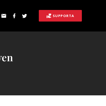
E-
Facebook
Twitter
SUPPORTA
post
ven