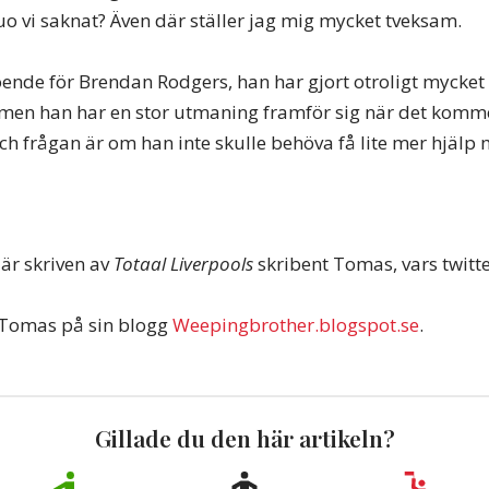
uo vi saknat? Även där ställer jag mig mycket tveksam.
roende för Brendan Rodgers, han har gjort otroligt mycket
 men han har en stor utmaning framför sig när det kommer
ch frågan är om han inte skulle behöva få lite mer hjälp 
är skriven av
Totaal Liverpools
skribent Tomas, vars twitte
r Tomas på sin blogg
Weepingbrother.blogspot.se
.
Gillade du den här artikeln?