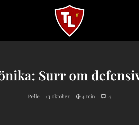
Sveriges
största
Liverpool
online
magazine!
önika: Surr om defensi
Pelle
13 oktober
4 min
4