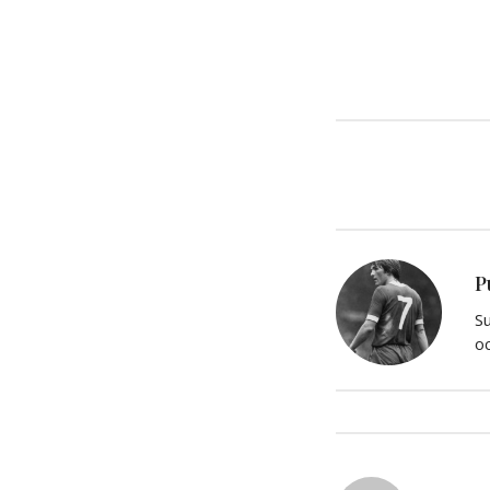
P
Su
oc