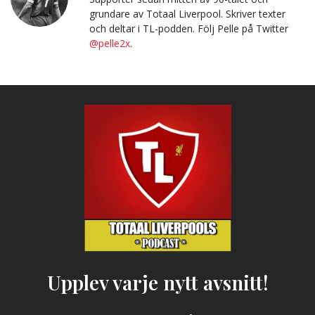
grundare av Totaal Liverpool. Skriver texter
och deltar i TL-podden. Följ Pelle på Twitter
@pelle2x
.
Upplev varje nytt avsnitt!