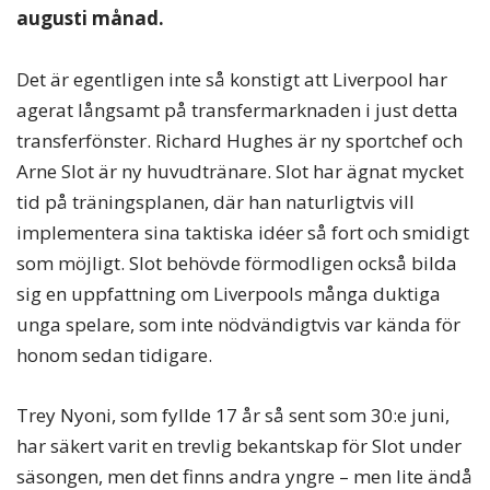
augusti månad.
Det är egentligen inte så konstigt att Liverpool har
agerat långsamt på transfermarknaden i just detta
transferfönster. Richard Hughes är ny sportchef och
Arne Slot är ny huvudtränare. Slot har ägnat mycket
tid på träningsplanen, där han naturligtvis vill
implementera sina taktiska idéer så fort och smidigt
som möjligt. Slot behövde förmodligen också bilda
sig en uppfattning om Liverpools många duktiga
unga spelare, som inte nödvändigtvis var kända för
honom sedan tidigare.
Trey Nyoni, som fyllde 17 år så sent som 30:e juni,
har säkert varit en trevlig bekantskap för Slot under
säsongen, men det finns andra yngre – men lite ändå