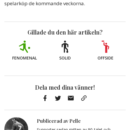
spelarköp de kommande veckorna.
Gillade du den här artikeln?
FENOMENAL
SOLID
OFFSIDE
Dela med dina vänner!
Facebook
Twitter
E-
Kopiera
post
till
Urklipp
Publicerad av Pelle
Supporter sedan mitten av 90-talet och