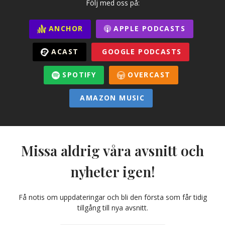
Följ med oss på:
ANCHOR
APPLE PODCASTS
ACAST
GOOGLE PODCASTS
SPOTIFY
OVERCAST
AMAZON MUSIC
Missa aldrig våra avsnitt och
nyheter igen!
Få notis om uppdateringar och bli den första som får tidig
tillgång till nya avsnitt.