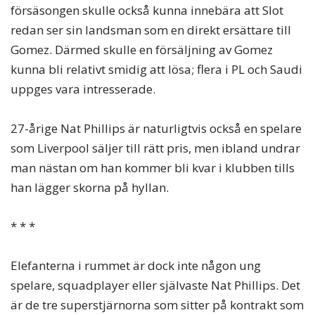
försäsongen skulle också kunna innebära att Slot
redan ser sin landsman som en direkt ersättare till
Gomez. Därmed skulle en försäljning av Gomez
kunna bli relativt smidig att lösa; flera i PL och Saudi
uppges vara intresserade.
27-årige Nat Phillips är naturligtvis också en spelare
som Liverpool säljer till rätt pris, men ibland undrar
man nästan om han kommer bli kvar i klubben tills
han lägger skorna på hyllan.
* * *
Elefanterna i rummet är dock inte någon ung
spelare, squadplayer eller självaste Nat Phillips. Det
är de tre superstjärnorna som sitter på kontrakt som