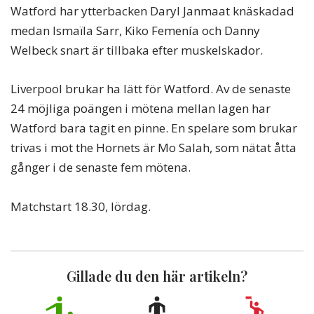
Watford har ytterbacken Daryl Janmaat knäskadad
medan Ismaïla Sarr, Kiko Femenía och Danny
Welbeck snart är tillbaka efter muskelskador.
Liverpool brukar ha lätt för Watford. Av de senaste
24 möjliga poängen i mötena mellan lagen har
Watford bara tagit en pinne. En spelare som brukar
trivas i mot the Hornets är Mo Salah, som nätat åtta
gånger i de senaste fem mötena.
Matchstart 18.30, lördag.
Gillade du den här artikeln?