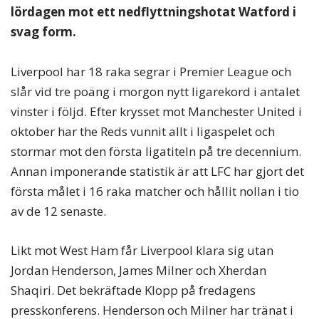
lördagen mot ett nedflyttningshotat Watford i
svag form.
Liverpool har 18 raka segrar i Premier League och
slår vid tre poäng i morgon nytt ligarekord i antalet
vinster i följd. Efter krysset mot Manchester United i
oktober har the Reds vunnit allt i ligaspelet och
stormar mot den första ligatiteln på tre decennium.
Annan imponerande statistik är att LFC har gjort det
första målet i 16 raka matcher och hållit nollan i tio
av de 12 senaste.
Likt mot West Ham får Liverpool klara sig utan
Jordan Henderson, James Milner och Xherdan
Shaqiri. Det bekräftade Klopp på fredagens
presskonferens. Henderson och Milner har tränat i