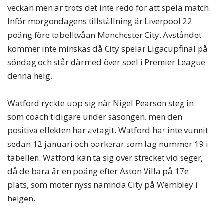
veckan men är trots det inte redo för att spela match.
Inför morgondagens tillställning är Liverpool 22
poäng före tabelltvåan Manchester City. Avståndet
kommer inte minskas då City spelar Ligacupfinal på
söndag och står därmed över spel i Premier League
denna helg.
Watford ryckte upp sig när Nigel Pearson steg in
som coach tidigare under säsongen, men den
positiva effekten har avtagit. Watford har inte vunnit
sedan 12 januari och parkerar som lag nummer 19 i
tabellen. Watford kan ta sig över strecket vid seger,
då de bara är en poäng efter Aston Villa på 17e
plats, som möter nyss nämnda City på Wembley i
helgen.