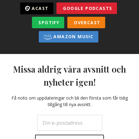
ACAST
GOOGLE PODCASTS
SPOTIFY
OVERCAST
AMAZON MUSIC
Missa aldrig våra avsnitt och
nyheter igen!
Få notis om uppdateringar och bli den första som får tidig
tillgång till nya avsnitt.