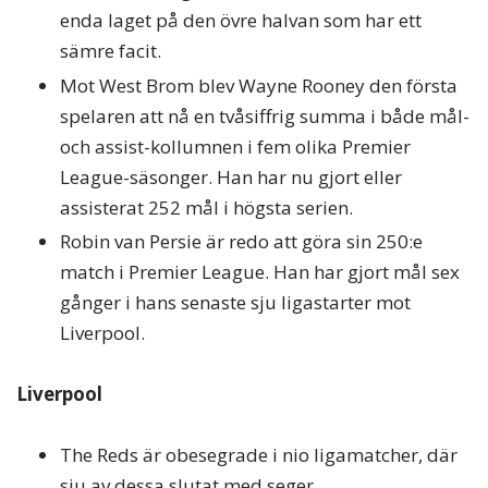
enda laget på den övre halvan som har ett
sämre facit.
Mot West Brom blev Wayne Rooney den första
spelaren att nå en tvåsiffrig summa i både mål-
och assist-kollumnen i fem olika Premier
League-säsonger. Han har nu gjort eller
assisterat 252 mål i högsta serien.
Robin van Persie är redo att göra sin 250:e
match i Premier League. Han har gjort mål sex
gånger i hans senaste sju ligastarter mot
Liverpool.
Liverpool
The Reds är obesegrade i nio ligamatcher, där
sju av dessa slutat med seger.