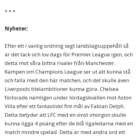
* * *
Nyheter:
Efter ett i vanlig ordning segt landslagsuppehåll så
är det tack och lov dags för Premier League igen, och
detta mot våra bittra rivaler från Manchester.
Kampen om Champions League ser ut att kunna stå
och falla med den här matchen, och det skulle även
Liverpools titelambitioner kunna göra. Chelsea
förlorade nämligen under lördagskvällen mot Aston
Villa efter ett fantastiskt fint mål av Fabian Delph.
Detta betyder att LFC med en vinst imorgon skulle
kunna ligga 4 poäng efter de blå ligaledarna med en
match mindre spelad. Detta är med andra ord ett