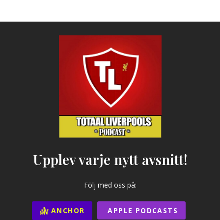
Upplev varje nytt avsnitt!
Följ med oss på:
ANCHOR
APPLE PODCASTS