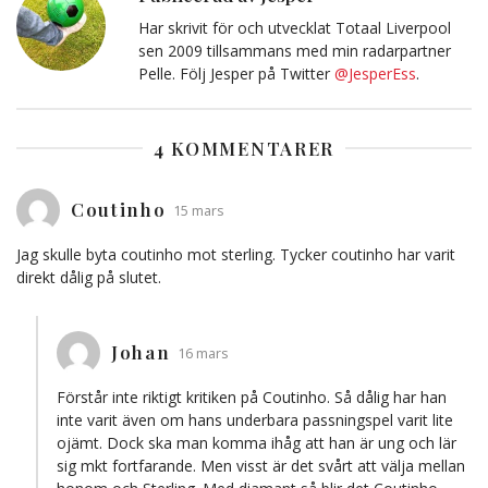
Har skrivit för och utvecklat Totaal Liverpool
sen 2009 tillsammans med min radarpartner
Pelle. Följ Jesper på Twitter
@JesperEss
.
4 KOMMENTARER
Coutinho
15 mars
Jag skulle byta coutinho mot sterling. Tycker coutinho har varit
direkt dålig på slutet.
Johan
16 mars
Förstår inte riktigt kritiken på Coutinho. Så dålig har han
inte varit även om hans underbara passningspel varit lite
ojämt. Dock ska man komma ihåg att han är ung och lär
sig mkt fortfarande. Men visst är det svårt att välja mellan