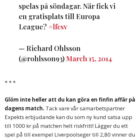
spelas på söndagar. När fick vi
en gratisplats till Europa
League?
#lfcsv
— Richard Ohlsson
(@rohlsson93)
March 15, 2014
* * *
Glöm inte heller att du kan göra en finfin affär på
dagens match.
Tack vare vår samarbetspartner
Expekts erbjudande kan du som ny kund satsa upp
till 1000 kr på matchen helt riskfritt! Lägger du ett
spel på till exempel Liverpoolseger till 2,80 vinner du