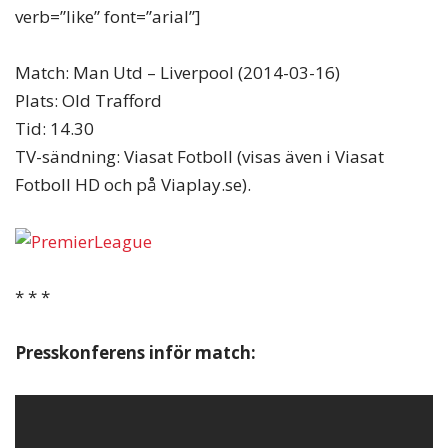
verb=”like” font=”arial”]
Match: Man Utd – Liverpool (2014-03-16)
Plats: Old Trafford
Tid: 14.30
TV-sändning: Viasat Fotboll (visas även i Viasat
Fotboll HD och på Viaplay.se).
* * *
Presskonferens inför match: