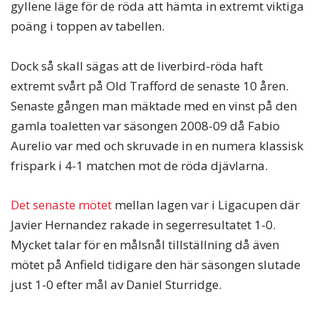
gyllene läge för de röda att hämta in extremt viktiga
poäng i toppen av tabellen.
Dock så skall sägas att de liverbird-röda haft
extremt svårt på Old Trafford de senaste 10 åren.
Senaste gången man mäktade med en vinst på den
gamla toaletten var säsongen 2008-09 då Fabio
Aurelio var med och skruvade in en numera klassisk
frispark i 4-1 matchen mot de röda djävlarna.
Det senaste mötet
mellan lagen var i Ligacupen där
Javier Hernandez rakade in segerresultatet 1-0.
Mycket talar för en målsnål tillställning då även
mötet på Anfield tidigare den här säsongen slutade
just 1-0 efter mål av Daniel Sturridge.