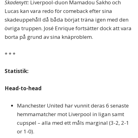
Skadenytt:
Liverpool-duon Mamadou Sakho och
Lucas kan vara redo för comeback efter sina
skadeuppehåll då båda börjat träna igen med den
övriga truppen. José Enrique fortsätter dock att vara
borta på grund av sina knäproblem.
* * *
Statistik:
Head-to-head
Manchester United har vunnit deras 6 senaste
hemmamatcher mot Liverpool in ligan samt
cupspel – alla med ett måls marginal (3-2, 2-1
or 1-0).