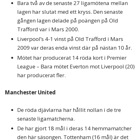
Bara två av de senaste 27 ligamötena mellan
lagen har slutat med ett kryss. Den senaste
gången lagen delade på poängen på Old
Trafford var i Mars 2000.
Liverpool’s 4-1 vinst på Old Trafford i Mars
2009 var deras enda vinst där på nästan 10 år.
Mötet har producerat 14 röda kort i Premier
League – Bara mötet Everton mot Liverpool (20)
har producerat fler.
Manchester United
De röda djävlarna har hållit nollan i de tre
senaste ligamatcherna.
De har gjort 18 mål i deras 14 hemmamatcher
den här säsongen. Tottenham (16 mål) är det