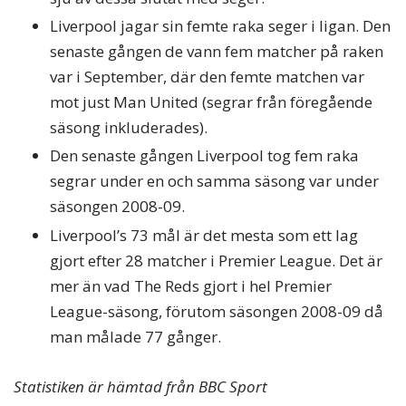
Liverpool jagar sin femte raka seger i ligan. Den
senaste gången de vann fem matcher på raken
var i September, där den femte matchen var
mot just Man United (segrar från föregående
säsong inkluderades).
Den senaste gången Liverpool tog fem raka
segrar under en och samma säsong var under
säsongen 2008-09.
Liverpool’s 73 mål är det mesta som ett lag
gjort efter 28 matcher i Premier League. Det är
mer än vad The Reds gjort i hel Premier
League-säsong, förutom säsongen 2008-09 då
man målade 77 gånger.
Statistiken är hämtad från BBC Sport