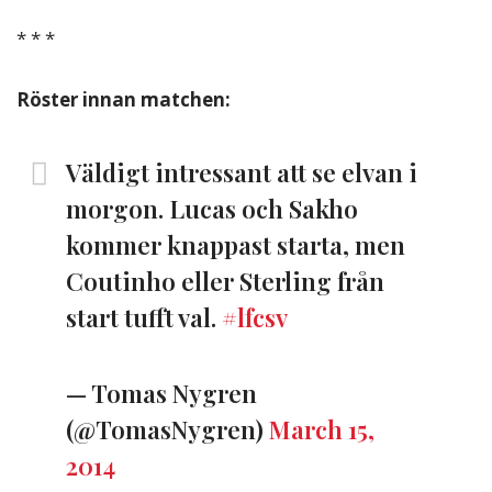
* * *
Röster innan matchen:
Väldigt intressant att se elvan i
morgon. Lucas och Sakho
kommer knappast starta, men
Coutinho eller Sterling från
start tufft val.
#lfcsv
— Tomas Nygren
(@TomasNygren)
March 15,
2014