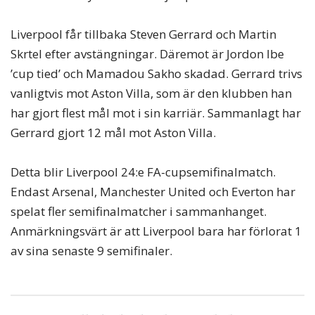
Liverpool får tillbaka Steven Gerrard och Martin
Skrtel efter avstängningar. Däremot är Jordon Ibe
’cup tied’ och Mamadou Sakho skadad. Gerrard trivs
vanligtvis mot Aston Villa, som är den klubben han
har gjort flest mål mot i sin karriär. Sammanlagt har
Gerrard gjort 12 mål mot Aston Villa.
Detta blir Liverpool 24:e FA-cupsemifinalmatch.
Endast Arsenal, Manchester United och Everton har
spelat fler semifinalmatcher i sammanhanget.
Anmärkningsvärt är att Liverpool bara har förlorat 1
av sina senaste 9 semifinaler.