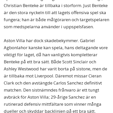
Christian Benteke är tillbaka i storform. Just Benteke
är den stora nyckeln till att lagets offensiva spel ska
fungera; han är både målgöraren och targetspelaren
som medspelarna använder i uppspelsfasen.
Aston Villa har dock skadebekymmer. Gabriel
Agbonlahor kanske kan spela, hans deltagande vore
viktigt för laget, då han vanligtvis kompletterar
Benteke på ett bra sätt. Både Scott Sinclair och
Ashley Westwood har varit borta på sistone, men de
är tillbaka mot Liverpool. Däremot missar Cieran
Clark och den avstängde Carlos Sanchez definitivt
matchen. Den sistnämndes frånvaro är ett tungt
avbräck för Aston Villa; 29-årige Sanchez är en
rutinerad defensiv mittfältare som vinner många
dueller och skyddar backlinjen på ett bra sätt.