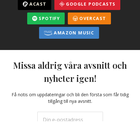
ACAST
GOOGLE PODCASTS
SPOTIFY
OVERCAST
AMAZON MUSIC
Missa aldrig våra avsnitt och
nyheter igen!
Få notis om uppdateringar och bli den första som får tidig
tillgång till nya avsnitt.