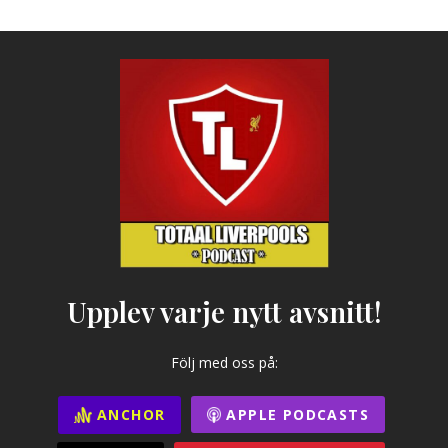
Upplev varje nytt avsnitt!
Följ med oss på:
ANCHOR
APPLE PODCASTS