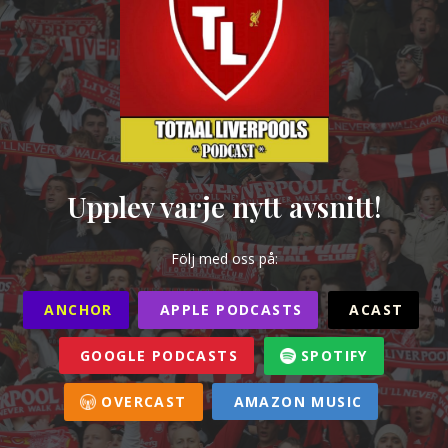
Upplev varje nytt avsnitt!
Följ med oss på:
ANCHOR
APPLE PODCASTS
ACAST
GOOGLE PODCASTS
SPOTIFY
OVERCAST
AMAZON MUSIC