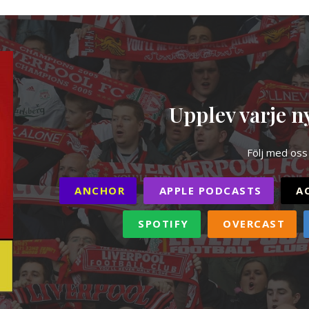
Upplev varje ny
Följ med oss
ANCHOR
APPLE PODCASTS
A
SPOTIFY
OVERCAST