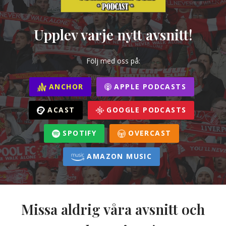
Upplev varje nytt avsnitt!
Följ med oss på:
ANCHOR
APPLE PODCASTS
ACAST
GOOGLE PODCASTS
SPOTIFY
OVERCAST
AMAZON MUSIC
Missa aldrig våra avsnitt och