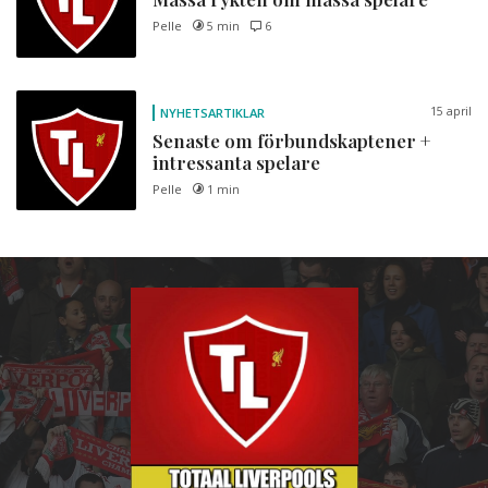
Pelle
5 min
6
15 april
NYHETSARTIKLAR
Senaste om förbundskaptener +
intressanta spelare
Pelle
1 min