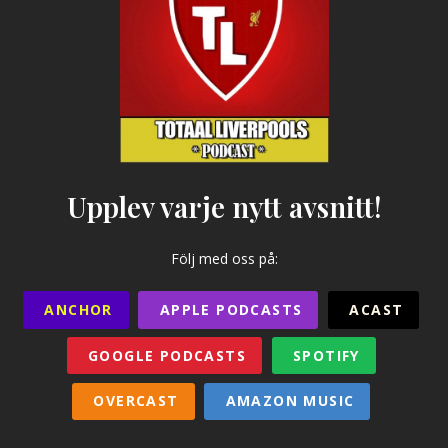
Upplev varje nytt avsnitt!
Följ med oss på:
ANCHOR
APPLE PODCASTS
ACAST
GOOGLE PODCASTS
SPOTIFY
OVERCAST
AMAZON MUSIC