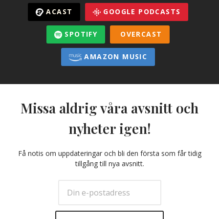
ACAST
GOOGLE PODCASTS
SPOTIFY
OVERCAST
AMAZON MUSIC
Missa aldrig våra avsnitt och
nyheter igen!
Få notis om uppdateringar och bli den första som får tidig
tillgång till nya avsnitt.