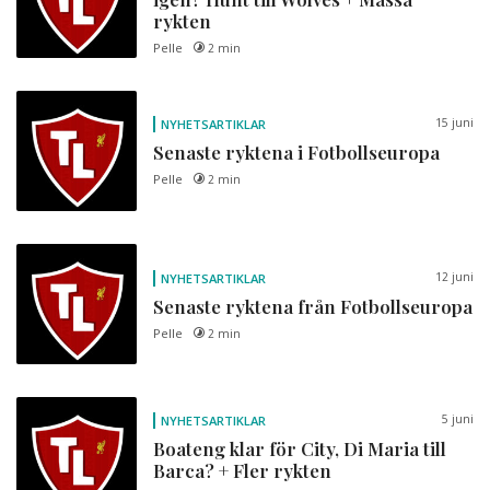
rykten
Pelle
2 min
15 juni
NYHETSARTIKLAR
Senaste ryktena i Fotbollseuropa
Pelle
2 min
12 juni
NYHETSARTIKLAR
Senaste ryktena från Fotbollseuropa
Pelle
2 min
5 juni
NYHETSARTIKLAR
Boateng klar för City, Di Maria till
Barca? + Fler rykten