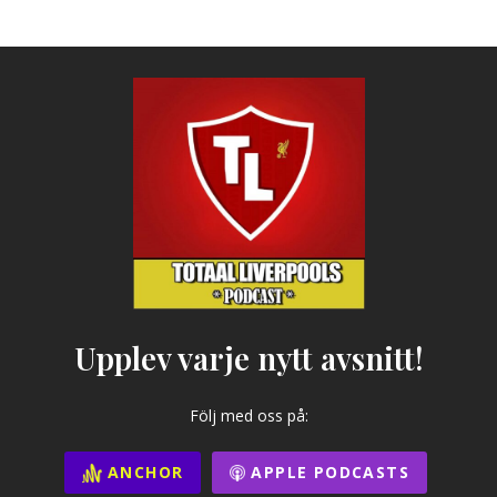
Upplev varje nytt avsnitt!
Följ med oss på:
ANCHOR
APPLE PODCASTS