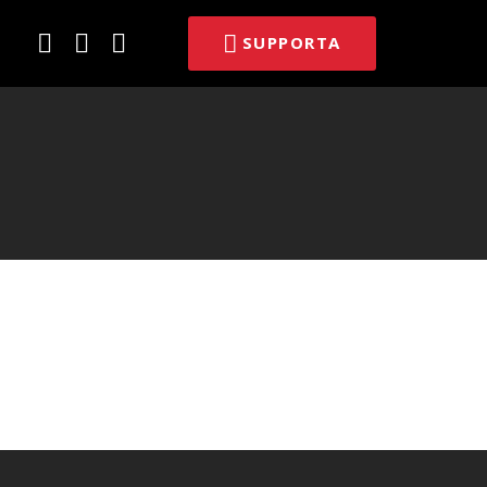
E-
Facebook
Twitter
SUPPORTA
post