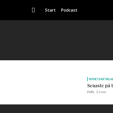
Start
Podcast
NYHETSARTIKLA
Senaste på 
Pelle
2 min