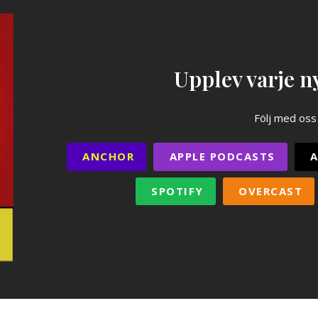
Upplev varje ny
Följ med oss
ANCHOR
APPLE PODCASTS
A
SPOTIFY
OVERCAST