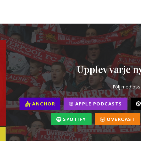
Upplev varje ny
Följ med oss
ANCHOR
APPLE PODCASTS
SPOTIFY
OVERCAST