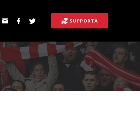
E-
Facebook
Twitter
SUPPORTA
post