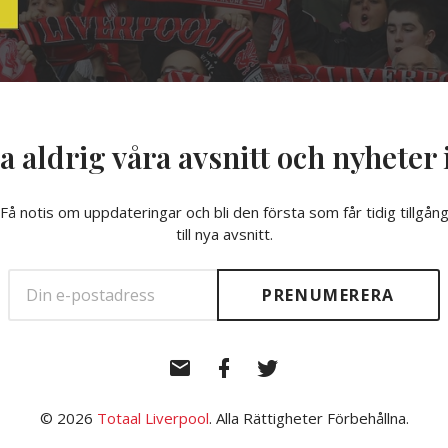
a aldrig våra avsnitt och nyheter 
Få notis om uppdateringar och bli den första som får tidig tillgån
till nya avsnitt.
E-
Facebook
Twitter
post
© 2026
Totaal Liverpool
. Alla Rättigheter Förbehållna.