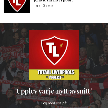
Pelle
3 min
Upplev varje nytt avsnitt!
Följ med oss på: