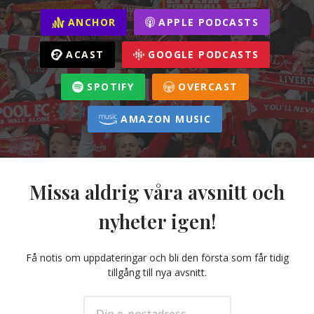
ANCHOR
APPLE PODCASTS
ACAST
GOOGLE PODCASTS
SPOTIFY
OVERCAST
AMAZON MUSIC
Missa aldrig våra avsnitt och
nyheter igen!
Få notis om uppdateringar och bli den första som får tidig
tillgång till nya avsnitt.