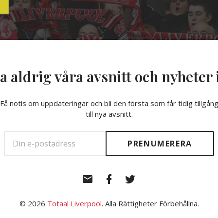
a aldrig våra avsnitt och nyheter 
Få notis om uppdateringar och bli den första som får tidig tillgån
till nya avsnitt.
E-
Facebook
Twitter
post
© 2026
Totaal Liverpool
. Alla Rättigheter Förbehållna.