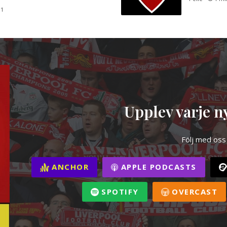
1
Upplev varje ny
Följ med oss
ANCHOR
APPLE PODCASTS
SPOTIFY
OVERCAST