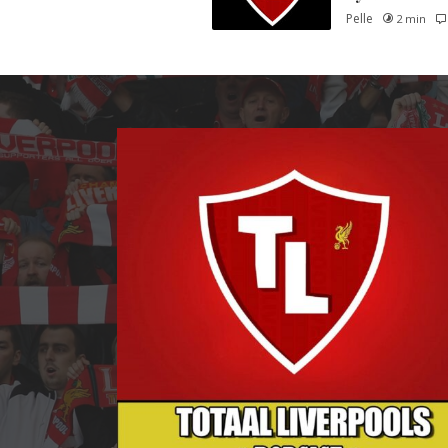
Pelle
2 min